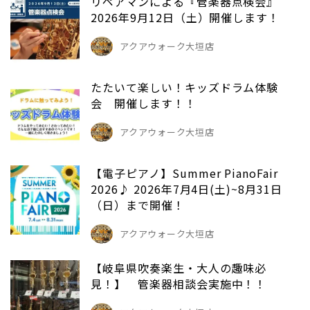
リペアマンによる『管楽器点検会』
2026年9月12日（土）開催します！
アクアウォーク大垣店
たたいて楽しい！キッズドラム体験
会 開催します！！
アクアウォーク大垣店
【電子ピアノ】Summer PianoFair
2026♪ 2026年7月4日(土)~8月31日
（日）まで開催！
アクアウォーク大垣店
【岐阜県吹奏楽生・大人の趣味必
見！】 管楽器相談会実施中！！