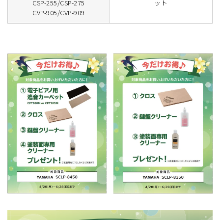
CSP-255/CSP-275
ット
CVP-905/CVP-909