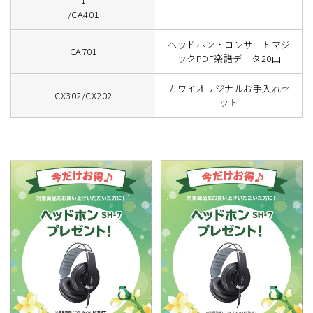
1
/CA401
ヘッドホン・コンサートマジ
CA701
ックPDF楽譜データ20曲
カワイオリジナルお手入れセ
CX302/CX202
ット