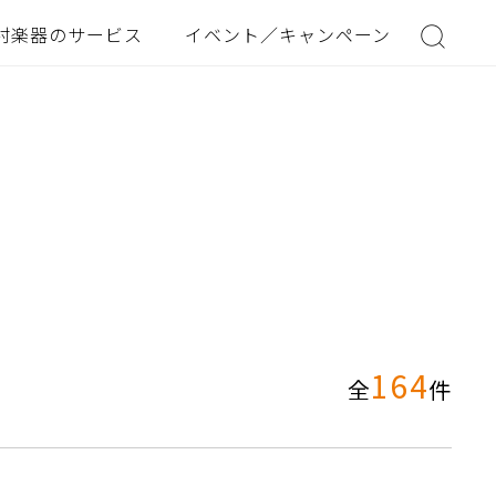
村楽器のサービス
イベント／キャンペーン
164
全
件