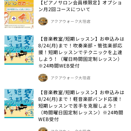
【ピアノサロン会員様限定】オプショ
ン月2回コースについて
アクアウォーク大垣店
【音楽教室/短期レッスン】お申込みは
8/24(月)まで！吹奏楽部・管弦楽部応
援！短期レッスンでテクニックを上達
しよう！（曜日時間固定制レッスン）
※24時間WEB受付
アクアウォーク大垣店
【音楽教室/短期レッスン】お申込みは
8/24(月)まで！軽音楽部バンド応援！
短期レッスンで苦手を克服しよう！
（時間曜日固定制レッスン）※24時間
WEB受付