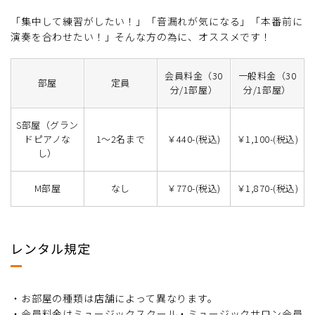
「集中して練習がしたい！」「音漏れが気になる」「本番前に
演奏を合わせたい！」そんな方の為に、オススメです！
会員料金（30
一般料金（30
部屋
定員
分/1部屋）
分/1部屋）
S部屋（グラン
ドピアノな
1～2名まで
￥440-(税込)
￥1,100-(税込)
し）
M部屋
なし
￥770-(税込)
￥1,870-(税込)
レンタル規定
・お部屋の種類は店舗によって異なります。
・会員料金はミュージックスクール・ミュージックサロン会員