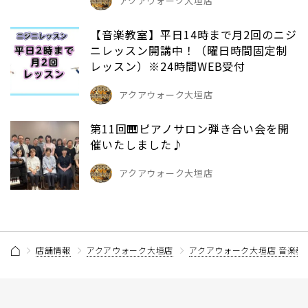
アクアウォーク大垣店
【音楽教室】平日14時まで月2回のニジ
ニレッスン開講中！（曜日時間固定制
レッスン）※24時間WEB受付
アクアウォーク大垣店
第11回🎹ピアノサロン弾き合い会を開
催いたしました♪
アクアウォーク大垣店
店舗情報
アクアウォーク大垣店
アクアウォーク大垣店 音楽教