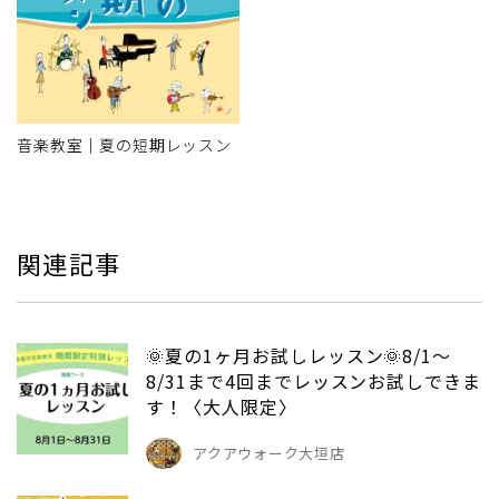
音楽教室｜夏の短期レッスン
関連記事
🌞夏の1ヶ月お試しレッスン🌞8/1～
8/31まで4回までレッスンお試しできま
す！〈大人限定〉
アクアウォーク大垣店