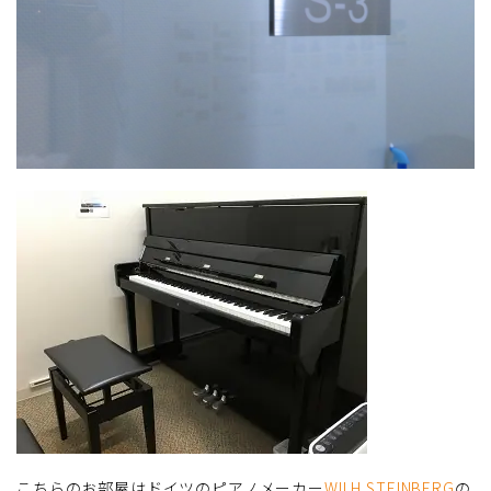
こちらのお部屋はドイツのピアノメーカー
WILH.STEINBERG
の