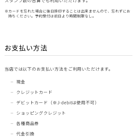
スタンプ数の合算でも利用いただけます。
※カードを忘れた場合に後日捺印することは出来ませんので、忘れずにお
持ちください。予約受付は前日より時間制限なし。
お支払い方法
当店では以下のお支払い方法をご利用いただけます。
現金
クレジットカード
デビットカード（※J-debitは使用不可）
ショッピングクレジット
各種商品券
代金引換