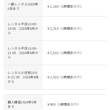
一般レンタル2026年
￥2,200（1時間あたり）
5月まで
レンタル平日10:00~
16:00 2026年6月か
￥2,310（1時間あたり）
ら
レンタル平日16:00~
21:00 2026年6月か
￥2,530（1時間あたり）
ら
レンタル土日祝10:0
0~21:00 2026年6月
￥2,530（1時間あたり）
から
個人練習2026年5月
￥880（1時間あたり）
まで