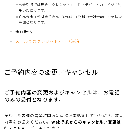
※代金引換では現金／クレジットカード／デビットカードがご利
用いただけます。
※商品代金＋代引き手数料（¥500）＋送料の合計金額がお支払い
金額となります。
銀行振込
メールでのクレジットカード決済
ご予約内容の変更／キャンセル
ご予約内容の変更およびキャンセルは、お電話
のみの受付となります。
予約した店舗の営業時間内に直接お電話をしていただき、変更
内容をお伝えください。
Web予約からのキャンセル／変更は
行えません。
ご了承ください。