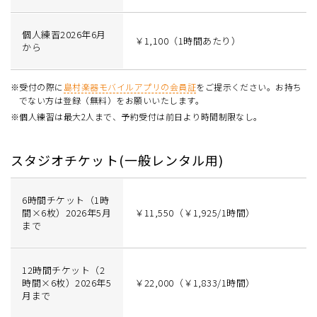
個人練習2026年6月
￥1,100（1時間あたり）
から
※受付の際に
島村楽器モバイルアプリの会員証
をご提示ください。お持ち
でない方は登録（無料）をお願いいたします。
※個人練習は最大2人まで、予約受付は前日より時間制限なし。
スタジオチケット(一般レンタル用)
6時間チケット（1時
間×6枚）2026年5月
￥11,550（￥1,925/1時間）
まで
12時間チケット（2
時間×6枚）2026年5
￥22,000（￥1,833/1時間）
月まで