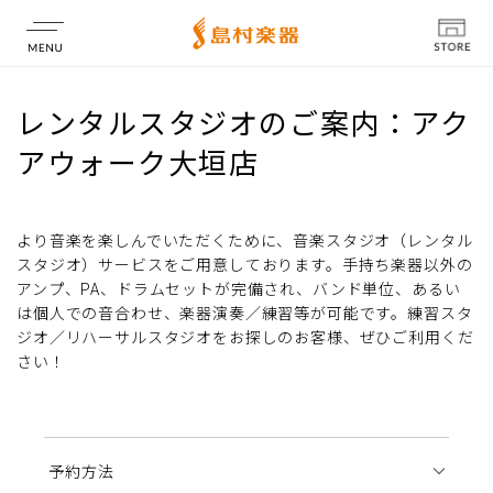
店舗情報
レンタルスタジオのご案内：アク
アウォーク大垣店
より音楽を楽しんでいただくために、音楽スタジオ（レンタル
スタジオ）サービスをご用意しております。手持ち楽器以外の
アンプ、PA、ドラムセットが完備され、バンド単位、あるい
は個人での音合わせ、楽器演奏／練習等が可能です。練習スタ
ジオ／リハーサルスタジオをお探しのお客様、ぜひご利用くだ
さい！
予約方法