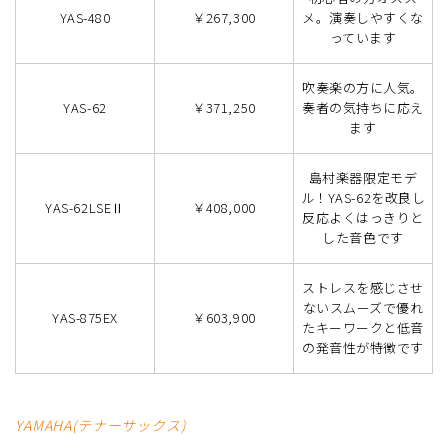
YAS-480
￥267,300
メ。演奏しやすくな
っています
吹奏楽の方に人気。
YAS-62
￥371,250
奏者の気持ちに応え
ます
島村楽器限定モデ
ル！YAS-62を改良し
YAS-62LSEⅡ
￥408,000
反応よくはっきりと
した音色です
ストレスを感じさせ
ないスムーズで優れ
YAS-875EX
￥603,900
たキーワークと低音
の発音性が特徴です
YAMAHA(テナーサックス)