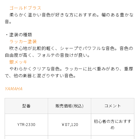
ゴールドブラス
柔らかく温かい音色が好きな方におすすめ。幅のある豊かな
音。
・塗装の種類
ラッカー塗装
吹き心地が比較的軽く、シャープでパワフルな音色。音色の
自由度が高く、フォルテの音抜けが良い。
銀メッキ
やわらかくクリアな音色。ラッカーに比べ重みがあり、重厚
で、他の楽器と混ざりやすい音色。
YAMAHA
型番
販売価格(税込)
コメント
初心者の方におすす
YTR-2330
￥87,120
め