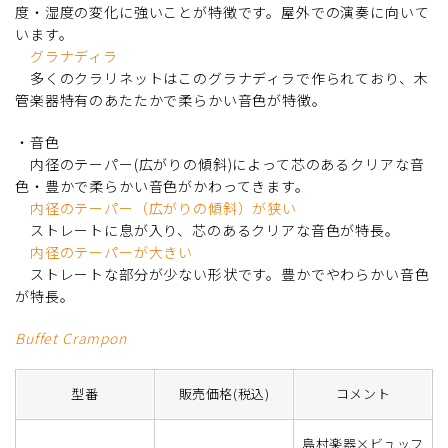
度・湿度の変化に強いことが特徴です。屋外での演奏に向いて
います。
グラナディラ
多くのクラリネットはこのグラナディラで作られており、木
管楽器特有のあたたかで柔らかい音色が特徴。
・音色
内径のテーパー(広がりの傾斜)によって芯のあるクリアな音
色・豊かで柔らかい音色がかわってきます。
内径のテーパー（広がりの傾斜）が狭い
ストレートに息が入り、芯のあるクリアな音色が特長。
内径のテーパーが大きい
ストレートな部分が少ない形状です。豊かでやわらかい音色
が特長。
Buffet Crampon
型番
販売価格(税込)
コメント
島村楽器×ビュッフ