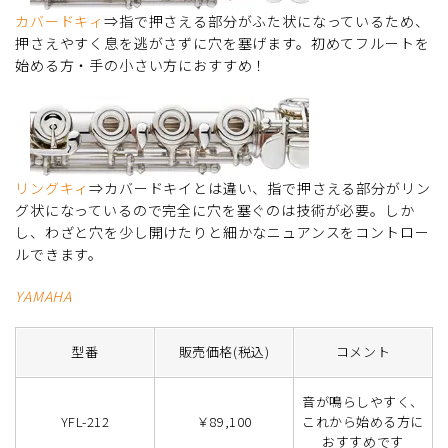
カバードキィ
⇒指で押さえる部分がふた状になっているため、
押さえやすく息を逃がさずに穴を塞げます。初めてフルートを
始める方・手の小さい方におすすめ！
リングキィ
⇒カバードキイとは違い、指で押さえる部分がリン
グ状になっているので完全に穴を塞ぐのは技術が必要。しか
し、わざと穴を少し開けたりと細かなニュアンスをコントロー
ルできます。
YAMAHA
型番
販売価格(税込)
コメント
音が鳴らしやすく、
YFL-212
￥89,100
これから始める方に
おすすめです