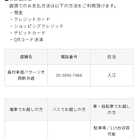
店頭でのお支払方法は以下の方法をご利用頂けます。
・現金
・クレジットカード
・ショッピングクレジット
・デビットカード
・QRコード決済
店舗名
電話番号
担当
島村楽器パサージオ
03-3848-7666
入江
西新井店
車・自転車でお越し
電車でお越しの方
バスでお越しの方
の方
駐車場／115台収容
可能