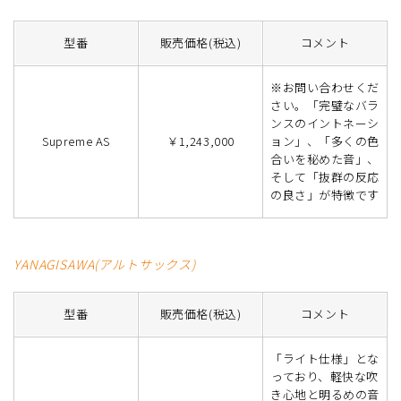
型番
販売価格(税込)
コメント
※お問い合わせくだ
さい。「完璧なバラ
ンスのイントネーシ
Supreme AS
￥1,243,000
ョン」、「多くの色
合いを秘めた音」、
そして「抜群の反応
の良さ」が特徴です
YANAGISAWA(アルトサックス)
型番
販売価格(税込)
コメント
「ライト仕様」とな
っており、軽快な吹
き心地と明るめの音