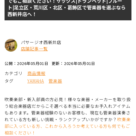
でもご相談ください！サックス|トランペット|フルー
ト|足立区・荒川区・北区・葛飾区で管楽器を選ぶなら
西新井店へ！
パサージオ西新井店
店舗記事一覧
公開：2026年05月01日
更新：2026年05月01日
カテゴリ
商品情報
タグ
YAMAHA
管楽器
吹奏楽部・新入部員の方必見！様々な楽器・メーカーを取り扱
う総合楽器店だからこそ選べる本当に必要なお手入れアイテム
もあります。管楽器経験のないお客様も、現在も管楽器演奏さ
れている方も新しい挑戦・ランクアップいかがですか？
吹奏楽
部に入っている方、これから入ろうか考えている方も何でもご
相談ください！