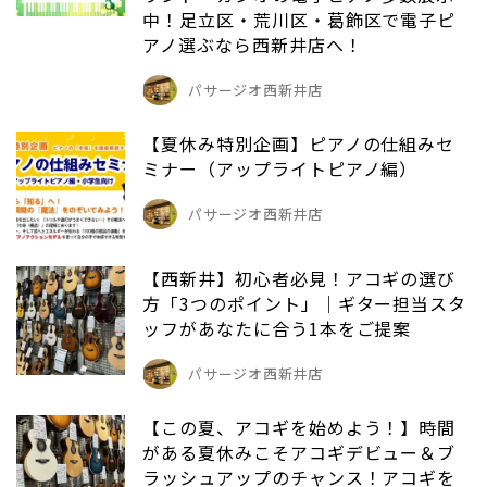
中！足立区・荒川区・葛飾区で電子ピ
アノ選ぶなら西新井店へ！
パサージオ西新井店
【夏休み特別企画】ピアノの仕組みセ
ミナー（アップライトピアノ編）
パサージオ西新井店
【西新井】初心者必見！アコギの選び
方「3つのポイント」｜ギター担当スタ
ッフがあなたに合う1本をご提案
パサージオ西新井店
【この夏、アコギを始めよう！】時間
がある夏休みこそアコギデビュー＆ブ
ラッシュアップのチャンス！アコギを