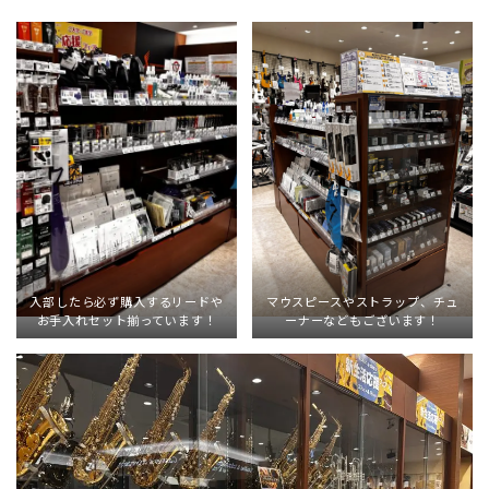
入部したら必ず購入するリードや
マウスピースやストラップ、チュ
お手入れセット揃っています！
ーナーなどもございます！