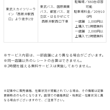
駐輪場／660台収容
東武バス、国際興業
可能
東武スカイツリーラ
バス、都営バス、足
駐車場料金／20分10
イン「西新井駅西
立区・はるかぜにて
0円
口」より徒歩1分
西新井駅西口下車
一店舗 1,000円以
上購入で1時間無料
一店舗 2,000円以
上購入で2時間無料
※サービス内容は、一部店舗により異なる場合がございます。
※同一店舗以外のレシートの合算はできません。
※2時間を越える無料サービスは実施しておりません。
※記事中に販売価格、在庫状況が掲載されている場合、その情報は記事
更新時点のものとなります。店頭での価格表記・税表記・在庫状況と異
なる場合がございますので、ご注意下さい。