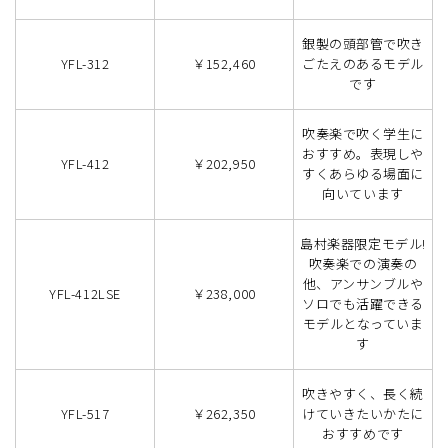
銀製の頭部管で吹き
YFL-312
￥152,460
ごたえのあるモデル
です
吹奏楽で吹く学生に
おすすめ。表現しや
YFL-412
￥202,950
すくあらゆる場面に
向いています
島村楽器限定モデル!
吹奏楽での演奏の
他、アンサンブルや
YFL-412LSE
￥238,000
ソロでも活躍できる
モデルとなっていま
す
吹きやすく、長く続
YFL-517
￥262,350
けていきたいかたに
おすすめです