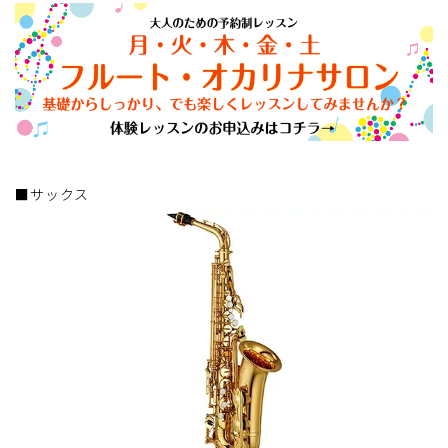
■サックス