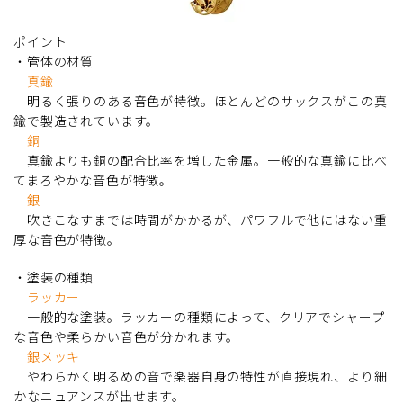
ポイント
・管体の材質
真鍮
明るく張りのある音色が特徴。ほとんどのサックスがこの真
鍮で製造されています。
銅
真鍮よりも銅の配合比率を増した金属。一般的な真鍮に比べ
てまろやかな音色が特徴。
銀
吹きこなすまでは時間がかかるが、パワフルで他にはない重
厚な音色が特徴。
・塗装の種類
ラッカー
一般的な塗装。ラッカーの種類によって、クリアでシャープ
な音色や柔らかい音色が分かれます。
銀メッキ
やわらかく明るめの音で楽器自身の特性が直接現れ、より細
かなニュアンスが出せます。