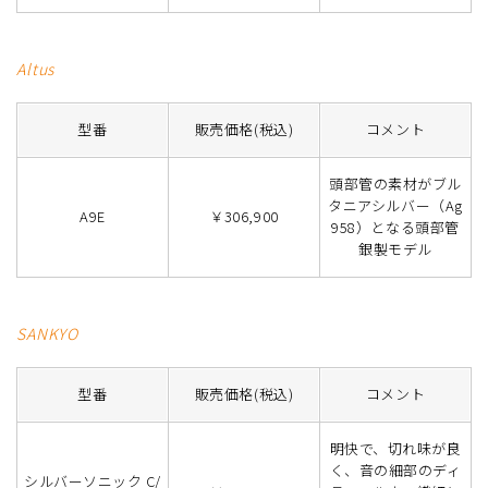
Altus
型番
販売価格(税込)
コメント
頭部管の素材がブル
タニアシルバー（Ag
A9E
￥306,900
958）となる頭部管
銀製モデル
SANKYO
型番
販売価格(税込)
コメント
明快で、切れ味が良
く、音の細部のディ
シルバーソニック C/