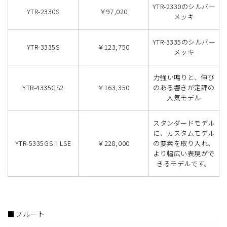
YTR-2330のシルバー
YTR-2330S
￥97,020
メッキ
YTR-3335のシルバー
YTR-3335S
￥123,750
メッキ
力強い鳴りと、伸び
YTR-4335GS2
￥163,350
のある響きが定評の
人気モデル
スタンダードモデル
に、カスタムモデル
YTR-5335GSⅡLSE
￥228,000
の要素を取り入れ、
より幅広い表現がで
きるモデルです。
■フルート