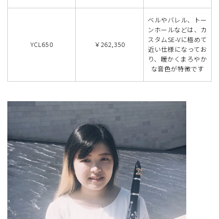
ベルやバレル、トー
ンホールなどは、カ
スタムSE-Vに極めて
YCL650
￥262,350
近い仕様になってお
り、暖かくまろやか
な音色が特徴です