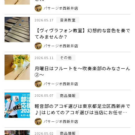
パサージオ西新井店
音楽教室
2026.05.17
【ヴィヴラフォン教室】幻想的な音色を奏で
てみませんか？
パサージオ西新井店
その他
2026.05.11
月曜日はフルートを～吹奏楽部のみなさーん
②～
パサージオ西新井店
商品情報
2026.05.07
軽音部のアコギ選びは東京都足立区西新井で
♪|はじめてのアコギ選びは当店にお任せ下
さい！
パサージオ西新井店
商品情報
2026.05.02