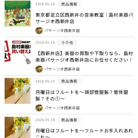
商品情報
2026.05.26
東京都足立区西新井の音楽教室｜島村楽器パ
サージオ西新井店
パサージオ西新井店
その他
2026.05.26
【西新井店】楽器の買取や下取りなら、島村
楽器パサージオ西新井店にお任せください！
パサージオ西新井店
商品情報
2026.05.25
月曜日はフルートを～頭部管銀製？管体銀
製？その①～
パサージオ西新井店
商品情報
2026.05.18
月曜日はフルートを～フルートお手入れあれ
これ～