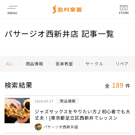
店舗情報
パサージオ西新井店 記事一覧
ALL
商品情報
音楽教室
サークル
リペア
検索結果
189
全
件
商品情報
2026.05.27
ジャズサックスをやりたい方♪初心者でも大
丈夫！|東京都足立区西新井でレッスン
パサージオ西新井店