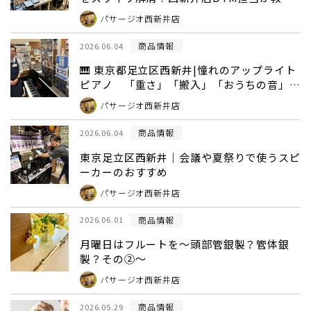
る失敗しない機材選び
パサージオ西新井店
商品情報
2026.06.04
🎹 東京都足立区西新井|憧れのアップライト
ピアノ 「重さ」「搬入」「おうちの音」の
心配をスッキリ解決
パサージオ西新井店
商品情報
2026.06.04
東京足立区西新井｜会議や夏祭りで使うスピ
ーカーのおすすめ
パサージオ西新井店
商品情報
2026.06.01
月曜日はフルートを～頭部管銀製？管体銀
製？その②～
パサージオ西新井店
商品情報
2026.05.29