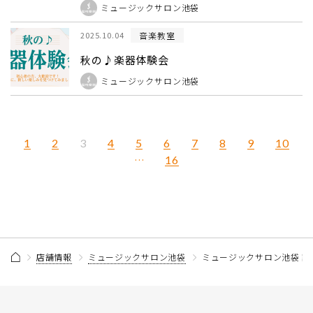
ミュージックサロン池袋
音楽教室
2025.10.04
秋の♪楽器体験会
ミュージックサロン池袋
1
2
4
5
6
7
8
9
10
3
…
16
店舗情報
ミュージックサロン池袋
ミュージックサロン池袋 記