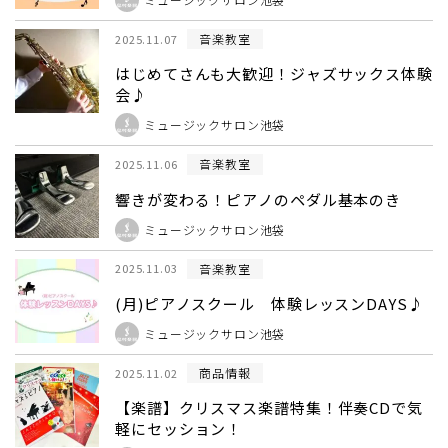
音楽教室
2025.11.07
はじめてさんも大歓迎！ジャズサックス体験
会♪
ミュージックサロン池袋
音楽教室
2025.11.06
響きが変わる！ピアノのペダル基本のき
ミュージックサロン池袋
音楽教室
2025.11.03
(月)ピアノスクール 体験レッスンDAYS♪
ミュージックサロン池袋
商品情報
2025.11.02
【楽譜】クリスマス楽譜特集！伴奏CDで気
軽にセッション！