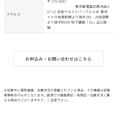
〒 171-0021
東京都豊島区西池袋3-
27-12 池袋ウエストパークビル6F 東京
アクセス
メトロ有楽町線より徒歩2分、JR池袋駅
より徒歩約5分 地下通路「1b」出口直
結
お申込み・お問い合わせはこちら
※記事中に販売価格、在庫状況が掲載されている場合、その情報は記事
更新時点のものとなります。店頭での価格表記・税表記・在庫状況と異
なる場合がございますので、ご注意下さい。