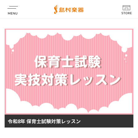
店舗情報
令和8年 保育士試験対策レッスン