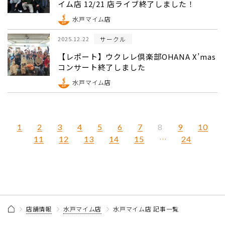
イム店 12/21 店ライブ終了しました！
水戸マイム店
サークル
2025.12.22
【レポート】ウクレレ倶楽部OHANA X’mas
コンサート終了しました
水戸マイム店
1
2
3
4
5
6
7
9
10
8
11
12
13
14
15
…
24
店舗情報
水戸マイム店
水戸マイム店 記事一覧