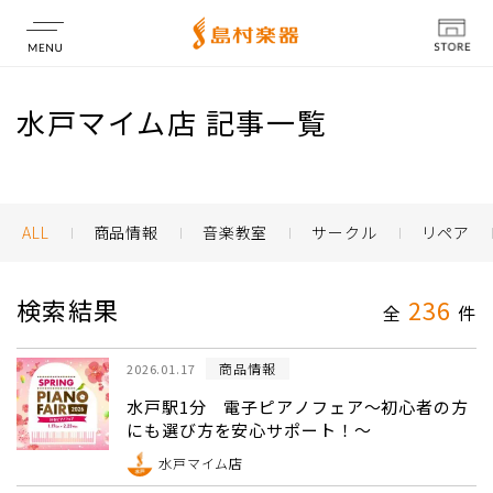
店舗情報
水戸マイム店 記事一覧
ALL
商品情報
音楽教室
サークル
リペア
検索結果
236
全
件
商品情報
2026.01.17
水戸駅1分 電子ピアノフェア～初心者の方
にも選び方を安心サポート！～
水戸マイム店