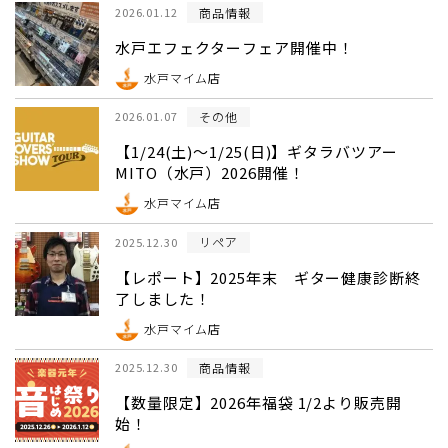
商品情報
2026.01.12
水戸エフェクターフェア開催中！
水戸マイム店
その他
2026.01.07
【1/24(土)～1/25(日)】ギタラバツアー
MITO（水戸）2026開催！
水戸マイム店
リペア
2025.12.30
【レポート】2025年末 ギター健康診断終
了しました！
水戸マイム店
商品情報
2025.12.30
【数量限定】2026年福袋 1/2より販売開
始！