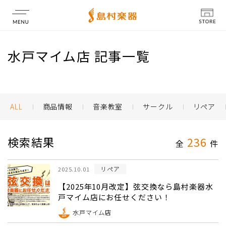
店舗情報
水戸マイム店 記事一覧
ALL
商品情報
音楽教室
サークル
リペア
検索結果
236
全
件
リペア
2025.10.01
【2025年10月改定】弦交換なら島村楽器水
戸マイム店にお任せください！
水戸マイム店