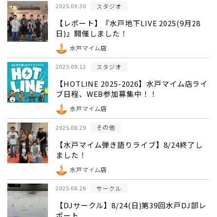
スタジオ
2025.09.30
【レポート】『水戸地下LIVE 2025(9月28
日)』開催しました！
水戸マイム店
スタジオ
2025.09.12
【HOTLINE 2025-2026】水戸マイム店ライ
ブ日程、WEB参加募集中！！
水戸マイム店
その他
2025.08.29
【水戸マイム弾き語りライブ】8/24終了し
ました！
水戸マイム店
サークル
2025.08.26
【DJサークル】8/24(日)第39回水戸DJ部レ
ポート