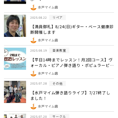
水戸マイム店
リペア
2025.08.22
【満員御礼】8/24(日)ギター・ベース健康診
断開催します
水戸マイム店
音楽教室
2025.08.19
【平日14時までレッスン！月2回コース】ヴ
ォーカル・ピアノ弾き語り・ポピュラーピア
ノ・サックス・エアロフォン ニジニコース
水戸マイム店
のご案内
その他
2025.07.28
【水戸マイム弾き語りライブ】7/27終了し
ました！
水戸マイム店
サークル
2025.07.20