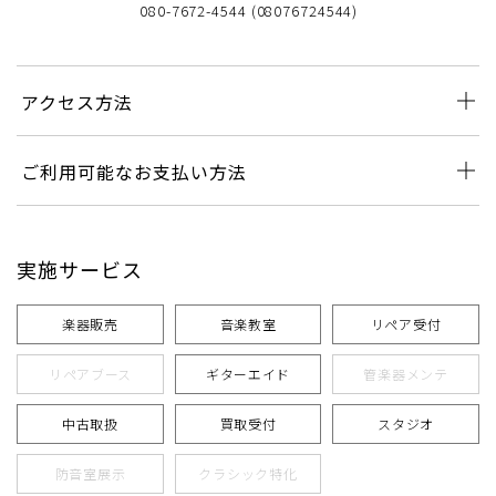
080-7672-4544 (08076724544)
アクセス方法
ご利用可能なお支払い方法
実施サービス
楽器販売
音楽教室
リペア受付
リペアブース
ギターエイド
管楽器メンテ
中古取扱
買取受付
スタジオ
防音室展示
クラシック特化