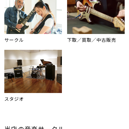
サークル
下取／買取／中古販売
スタジオ
当店の音楽サークル