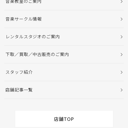
音楽教室のご案内
音楽サークル情報
レンタルスタジオのご案内
下取／買取／中古販売のご案内
スタッフ紹介
店舗記事一覧
店舗TOP