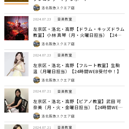
洛北阪急スクエア店
音楽教室
2024.07.23
左京区・洛北・高野【ドラム・キッズドラム
教室】小林 真琴（月・火曜日担当）【24時
間WEB受付中！】
洛北阪急スクエア店
音楽教室
2024.07.23
左京区・洛北・高野【フルート教室】生駒
温（月曜日担当）【24時間WEB受付中！】
洛北阪急スクエア店
音楽教室
2024.07.21
左京区・洛北・高野【ピアノ教室】武田 可
奈美（月・火・金曜日担当）【24時間WEB
受付中！】
洛北阪急スクエア店
音楽教室
2024.07.21