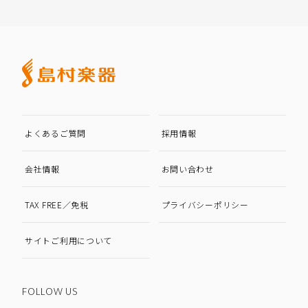
よくあるご質問
採用情報
会社情報
お問い合わせ
TAX FREE／免税
プライバシーポリシー
サイトご利用について
FOLLOW US