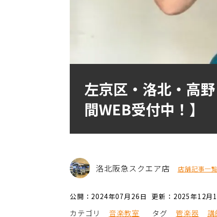
左京区・洛北・高野
間WEB受付中！】
洛北阪急スクエア店
店舗記事一
公開：2024年07月26日
更新：2025年12月
カテゴリ
音楽教室
タグ
管楽器
講