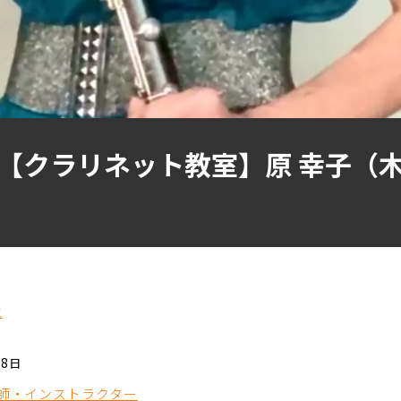
【クラリネット教室】原 幸子（木
覧
18日
師・インストラクター