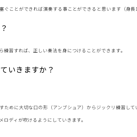
塞ぐことができれば演奏する事ことができると思います（身長1
か？
ら練習すれば、正しい奏法を身につけることができます。
めていきますか？
すために大切な口の形（アンブシュア）からジックリ練習して
メロディが吹けるようにしていきます。