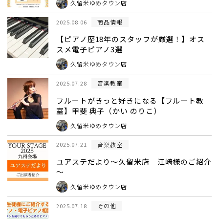
久留米ゆめタウン店
商品情報
2025.08.06
【ピアノ歴18年のスタッフが厳選！】オス
スメ電子ピアノ3選
久留米ゆめタウン店
音楽教室
2025.07.28
フルートがきっと好きになる【フルート教
室】甲斐 典子（かい のりこ）
久留米ゆめタウン店
音楽教室
2025.07.21
ユアステだより～久留米店 江崎様のご紹介
～
久留米ゆめタウン店
その他
2025.07.18