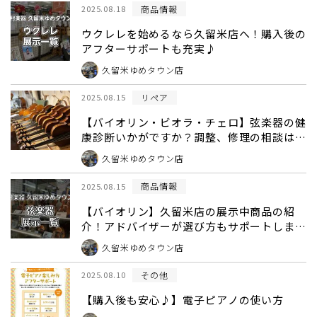
商品情報
2025.08.18
ウクレレを始めるなら久留米店へ！購入後の
アフターサポートも充実♪
久留米ゆめタウン店
リペア
2025.08.15
【バイオリン・ビオラ・チェロ】弦楽器の健
康診断いかがですか？調整、修理の相談は久
留米店へ！
久留米ゆめタウン店
商品情報
2025.08.15
【バイオリン】久留米店の展示中商品の紹
介！アドバイザーが選び方もサポートします
♪
久留米ゆめタウン店
その他
2025.08.10
【購入後も安心♪】電子ピアノの使い方