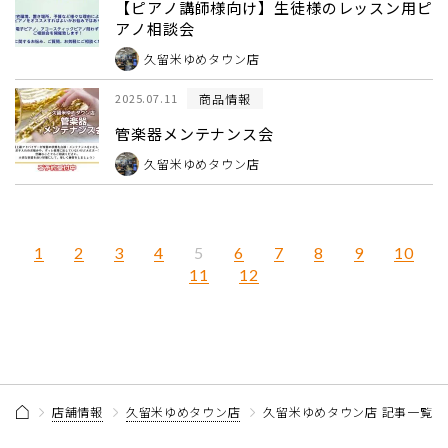
【ピアノ講師様向け】生徒様のレッスン用ピ
アノ相談会
久留米ゆめタウン店
商品情報
2025.07.11
管楽器メンテナンス会
久留米ゆめタウン店
1
2
3
4
6
7
8
9
10
5
11
12
店舗情報
久留米ゆめタウン店
久留米ゆめタウン店 記事一覧