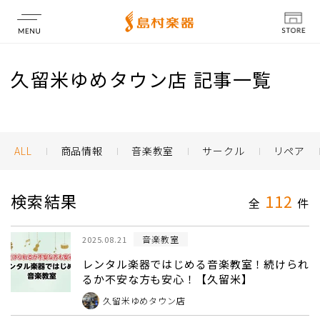
店舗情報
久留米ゆめタウン店 記事一覧
ALL
商品情報
音楽教室
サークル
リペア
検索結果
112
全
件
音楽教室
2025.08.21
レンタル楽器ではじめる音楽教室！続けられ
るか不安な方も安心！【久留米】
久留米ゆめタウン店