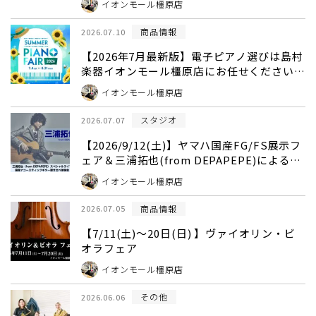
イオンモール橿原店
商品情報
2026.07.10
【2026年7月最新版】電子ピアノ選びは島村
楽器イオンモール橿原店にお任せください！
｜奈良県橿原市
イオンモール橿原店
スタジオ
2026.07.07
【2026/9/12(土)】ヤマハ国産FG/FS展示フ
ェア＆三浦拓也(from DEPAPEPE)によるラ
イブ＆ヤマハギター相談会開催！島村楽器イ
イオンモール橿原店
オンモール橿原店
商品情報
2026.07.05
【7/11(土)～20日(日) 】ヴァイオリン・ビ
オラフェア
イオンモール橿原店
その他
2026.06.06