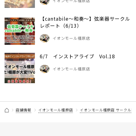
イオンモール橿原店
【cantabile～和奏～】弦楽器サークル
レポート（6/13）
イオンモール橿原店
6/7 インストアライブ Vol.18
イオンモール橿原店
店舗情報
イオンモール橿原店
イオンモール橿原店 サークル記