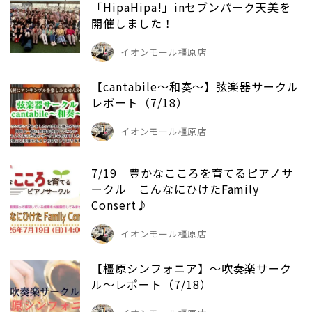
「HipaHipa!」inセブンパーク天美を
開催しました！
イオンモール橿原店
【cantabile～和奏～】弦楽器サークル
レポート（7/18）
イオンモール橿原店
7/19 豊かなこころを育てるピアノサ
ークル こんなにひけたFamily
Consert♪
イオンモール橿原店
【橿原シンフォニア】～吹奏楽サーク
ル～レポート（7/18）