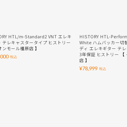
ORY HTL/m-Standard2 VNT エレキ
HISTORY HTL-Perfor
ー テレキャスタータイプ ヒストリー
White ハムバッカー
オンモール橿原店 】
ディ エレキギター テ
3年保証 ヒストリー 【
,000
税込
店 】
¥78,999
税込