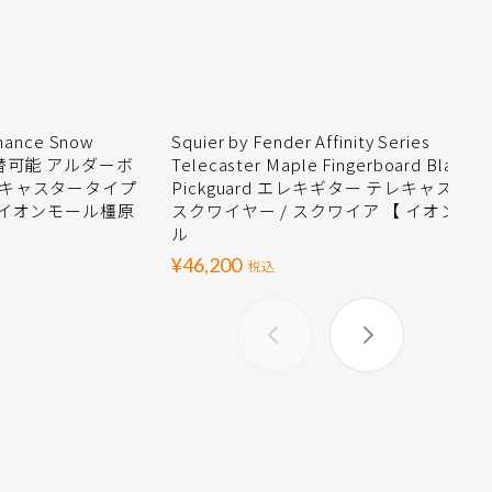
mance Snow
Squier by Fender Affinity Series
切替可能 アルダーボ
Telecaster Maple Fingerboard Black
レキャスタータイプ
Pickguard エレキギター テレキャスター
 イオンモール橿原
スクワイヤー / スクワイア 【 イオンモ
ル
¥46,200
税込