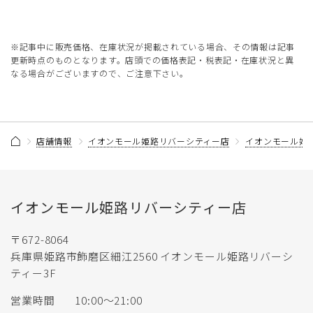
※記事中に販売価格、在庫状況が掲載されている場合、その情報は記事
更新時点のものとなります。店頭での価格表記・税表記・在庫状況と異
なる場合がございますので、ご注意下さい。
店舗情報
イオンモール姫路リバーシティー店
イオンモール姫
イオンモール姫路リバーシティー店
〒672-8064
兵庫県姫路市飾磨区細江2560 イオンモール姫路リバーシ
ティー3F
営業時間
10:00〜21:00