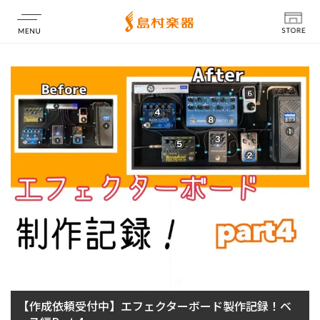
店舗情報
【作成依頼受付中】エフェクターボード製作記録！ベ