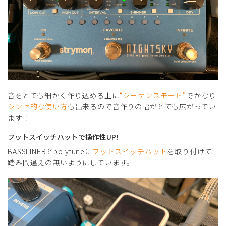
音をとても細かく作り込める上に
“シーケンスモード”
でかなり
シンセ的な使い方
も出来るので音作りの幅がとても広がってい
ます！
フットスイッチハットで操作性UP!
BASSLINERとpolytuneに
フットスイッチハット
を取り付けて
踏み間違えの無いようにしています。