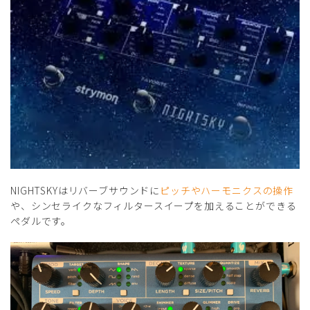
NIGHTSKYはリバーブサウンドに
ピッチやハーモニクスの操作
や、シンセライクなフィルタースイープを加えることができる
ペダルです。