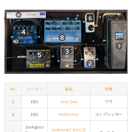
No.
メーカー
品名
効果
1
EBS
Wah One
ワウ
2
EBS
MultiComp
コンプレッサー
Darkglass
HARMONIC BOOST