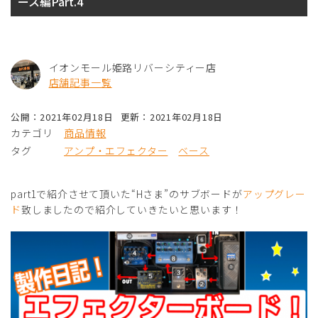
ース編Part.4
イオンモール姫路リバーシティー店
店舗記事一覧
公開：2021年02月18日
更新：2021年02月18日
カテゴリ
商品情報
タグ
アンプ・エフェクター
ベース
part1で紹介させて頂いた“Hさま”のサブボードが
アップグレー
ド
致しましたので紹介していきたいと思います！