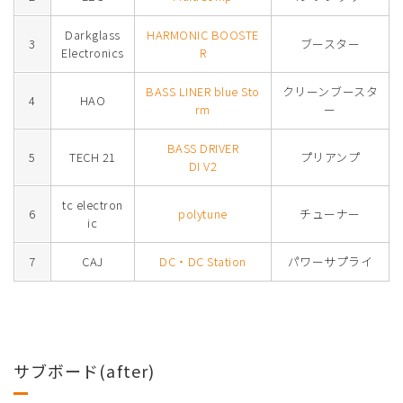
Darkglass
HARMONIC BOOSTE
3
ブースター
Electronics
R
BASS LINER blue Sto
クリーンブースタ
4
HAO
rm
ー
BASS DRIVER
5
TECH 21
プリアンプ
DI V2
tc electron
6
polytune
チューナー
ic
7
CAJ
DC・DC Station
パワーサプライ
サブボード(after)