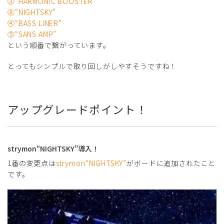
③“HARMONIC BOOSTER”
⑧“NIGHTSKY”
④“BASS LINER”
⑤“SANS AMP”
という順番で繋がっています。
とってもシンプルで取り回しがしやすそうですね！
アップグレードポイント！
strymon“NIGHTSKY”導入！
1番の変更点は
strymon“NIGHTSKY”
がボードに追加されたこと
です。