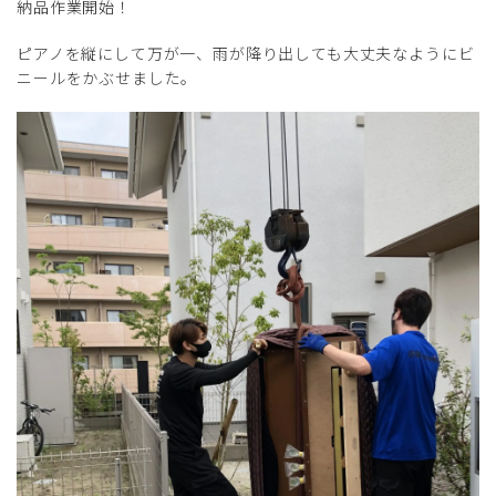
納品作業開始！
ピアノを縦にして万が一、雨が降り出しても大丈夫なようにビ
ニールをかぶせました。