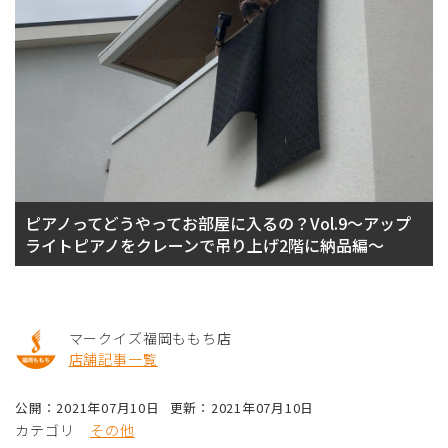
ピアノってどうやってお部屋に入るの？Vol.9～アップ
ライトピアノをクレーンで吊り上げ2階に納品編～
マークイズ福岡ももち店
店舗記事一覧
公開：2021年07月10日
更新：2021年07月10日
カテゴリ
その他