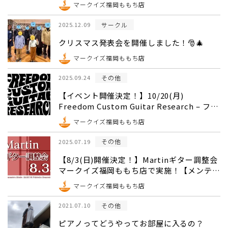
マークイズ福岡ももち店
サークル
2025.12.09
クリスマス発表会を開催しました！🎅🎄
マークイズ福岡ももち店
その他
2025.09.24
【イベント開催決定！】10/20(月)
Freedom Custom Guitar Research – フリ
ーダム トークショー・試奏会【島村楽器】
マークイズ福岡ももち店
その他
2025.07.19
【8/3(日)開催決定！】Martinギター調整会
マークイズ福岡ももち店で実施！【メンテナ
ンス】
マークイズ福岡ももち店
その他
2021.07.10
ピアノってどうやってお部屋に入るの？