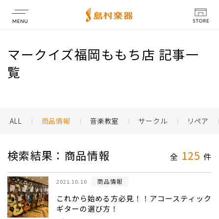
店舗情報
マークイズ福岡ももち店 記事一
覧
ALL
商品情報
音楽教室
サークル
リペア
検索結果：商品情報
125
全
件
商品情報
2021.10.10
これから始める方必見！！アコースティック
ギターの選び方！