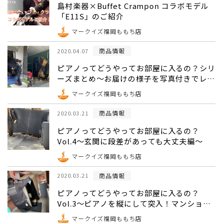
島村楽器×Buffet Crampon コラボモデル
「E11S」のご紹介
マークイズ福岡ももち店
商品情報
2020.04.07
ピアノってどうやってお部屋に入るの？シリ
ーズまとめ～お届けの様子を写真付きでレポ
ート！～
マークイズ福岡ももち店
商品情報
2020.03.21
ピアノってどうやってお部屋に入るの？
Vol.4～玄関に段差があっても大丈夫編～
マークイズ福岡ももち店
商品情報
2020.03.21
ピアノってどうやってお部屋に入るの？
Vol.3～ピアノを縦にして突入！マンション
編～
マークイズ福岡ももち店