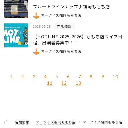
フルートラインナップ♪福岡ももち店
マークイズ福岡ももち店
商品情報
2025.09.25
【HOTLINE 2025-2026】ももち店ライブ日
程、出演者募集中！！
マークイズ福岡ももち店
1
2
3
4
6
7
8
9
10
5
11
12
13
店舗情報
マークイズ福岡ももち店
マークイズ福岡ももち店 商