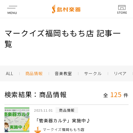
店舗情報
マークイズ福岡ももち店 記事一
覧
ALL
商品情報
音楽教室
サークル
リペア
検索結果：商品情報
125
全
件
商品情報
2025.11.01
「管楽器カルテ」実施中♪
マークイズ福岡ももち店