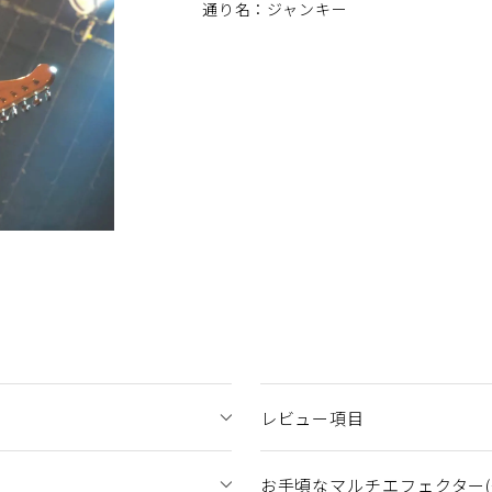
通り名：ジャンキー
レビュー項目
お手頃なマルチエフェクター(