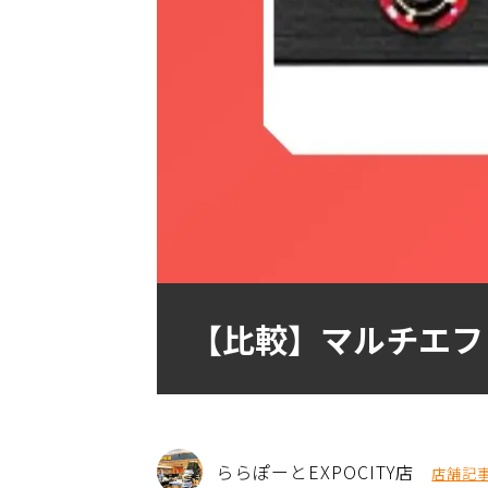
【比較】マルチエフ
ららぽーとEXPOCITY店
店舗記