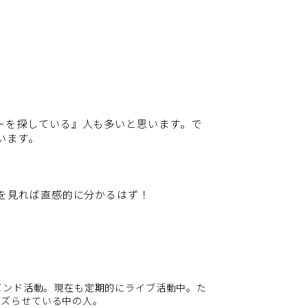
ーを探している』人も多いと思います。で
います。
を見れば直感的に分かるはず！
バンド活動。現在も定期的にライブ活動中。た
しバズらせている中の人。