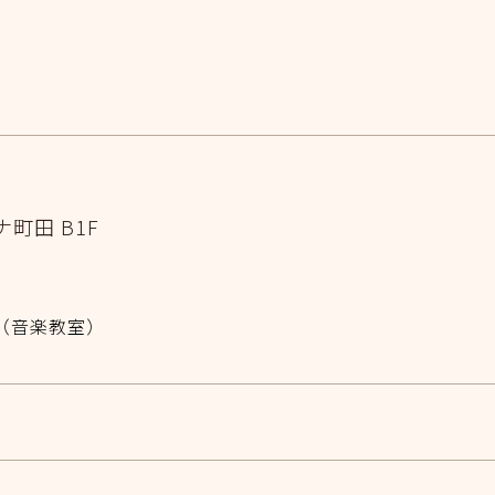
町田 B1F
087（音楽教室）