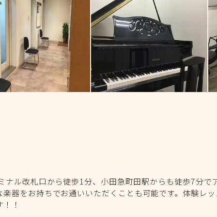
ミナル改札口から徒歩1分、小田急町田駅からも徒歩7分で
な楽器をお持ちでお通いいただくことも可能です。体験レッ
す！！