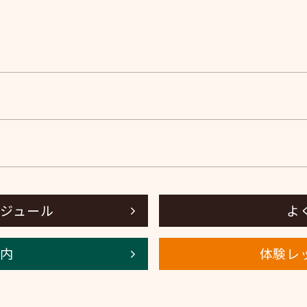
ジュール
よ
内
体験レ