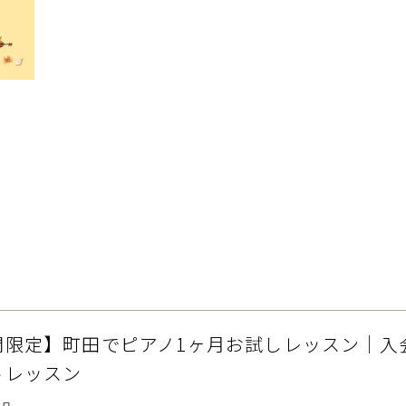
間限定】町田でピアノ1ヶ月お試しレッスン｜入
トレッスン
1日