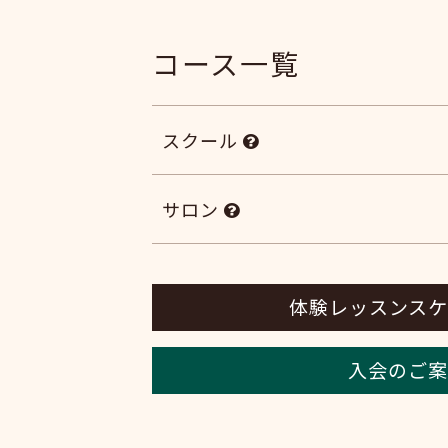
コース一覧
スクール
サロン
体験レッスンスケ
入会のご案