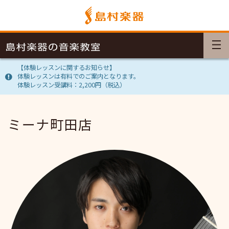
【体験レッスンに関するお知らせ】
体験レッスンは有料でのご案内となります。
体験レッスン受講料：2,200円（税込）
ミーナ町田店