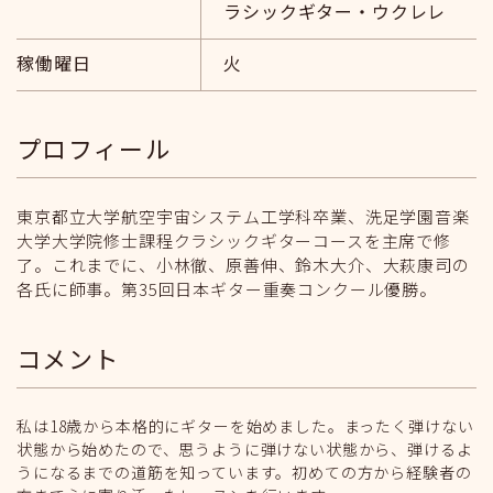
ラシックギター・ウクレレ
稼働曜日
火
プロフィール
東京都立大学航空宇宙システム工学科卒業、洗足学園音楽
大学大学院修士課程クラシックギターコースを主席で修
了。これまでに、小林徹、原善伸、鈴木大介、大萩康司の
各氏に師事。第35回日本ギター重奏コンクール優勝。
コメント
私は18歳から本格的にギターを始めました。まったく弾けない
状態から始めたので、思うように弾けない状態から、弾けるよ
うになるまでの道筋を知っています。初めての方から経験者の