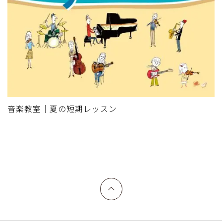
音楽教室｜夏の短期レッスン
上へ戻る