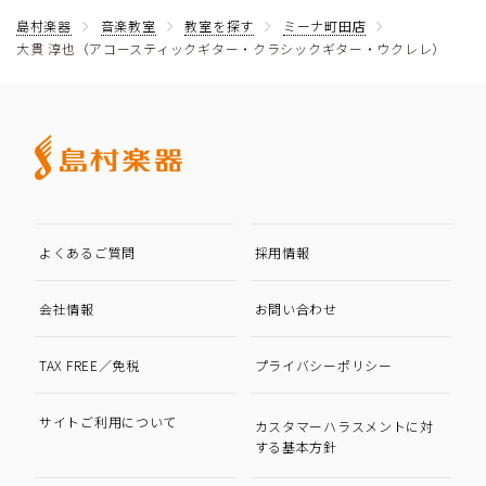
島村楽器
音楽教室
教室を探す
ミーナ町田店
大貫 淳也（アコースティックギター・クラシックギター・ウクレレ）
よくあるご質問
採用情報
会社情報
お問い合わせ
TAX FREE／免税
プライバシーポリシー
サイトご利用について
カスタマーハラスメントに対
する基本方針