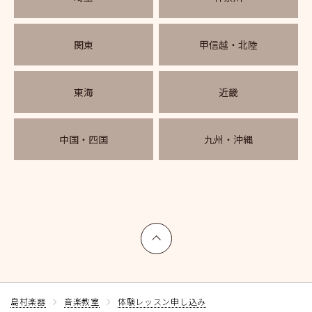
関東
甲信越・北陸
東海
近畿
中国・四国
九州・沖縄
上へ戻る
島村楽器
音楽教室
体験レッスン申し込み