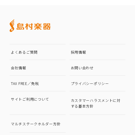
よくあるご質問
採用情報
会社情報
お問い合わせ
TAX FREE／免税
プライバシーポリシー
サイトご利用について
カスタマーハラスメントに対
する基本方針
マルチステークホルダー方針