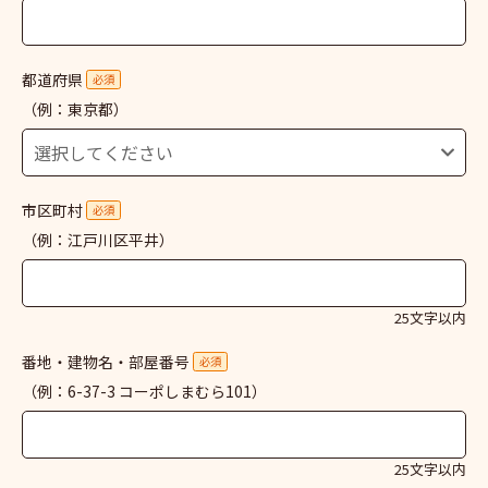
都道府県
必須
（例：東京都）
市区町村
必須
（例：江戸川区平井）
25文字以内
番地・建物名・部屋番号
必須
（例：6-37-3 コーポしまむら101）
25文字以内