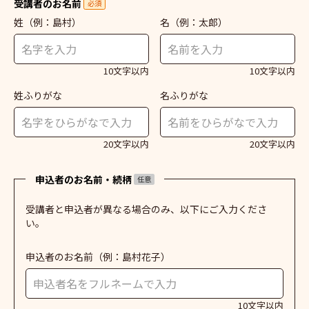
受講者のお名前
必須
姓
（例：島村）
名
（例：太郎）
10文字以内
10文字以内
姓ふりがな
名ふりがな
20文字以内
20文字以内
申込者のお名前・続柄
任意
受講者と申込者が異なる場合のみ、以下にご入力くださ
い。
申込者のお名前
（例：島村花子）
10文字以内