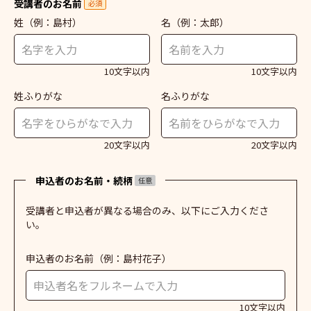
受講者のお名前
必須
姓
（例：島村）
名
（例：太郎）
10文字以内
10文字以内
姓ふりがな
名ふりがな
20文字以内
20文字以内
申込者のお名前・続柄
任意
受講者と申込者が異なる場合のみ、以下にご入力くださ
い。
申込者のお名前
（例：島村花子）
10文字以内