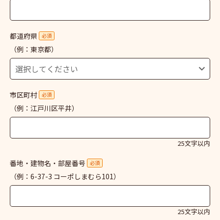
都道府県
必須
（例：東京都）
市区町村
必須
（例：江戸川区平井）
25文字以内
番地・建物名・部屋番号
必須
（例：6-37-3 コーポしまむら101）
25文字以内