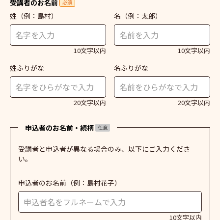
受講者のお名前
必須
姓
（例：島村）
名
（例：太郎）
10文字以内
10文字以内
姓ふりがな
名ふりがな
20文字以内
20文字以内
申込者のお名前・続柄
任意
受講者と申込者が異なる場合のみ、以下にご入力くださ
い。
申込者のお名前
（例：島村花子）
10文字以内