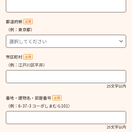
都道府県
必須
（例：東京都）
市区町村
必須
（例：江戸川区平井）
25文字以内
番地・建物名・部屋番号
必須
（例：6-37-3 コーポしまむら101）
25文字以内