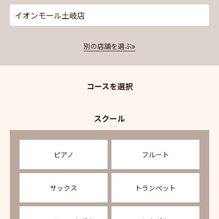
イオンモール土岐店
別の店舗を選ぶ
コースを選択
スクール
ピアノ
フルート
サックス
トランペット