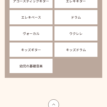
アコースティックギター
エレキギター
エレキベース
ドラム
ヴォーカル
ウクレレ
キッズギター
キッズドラム
幼児の基礎音楽
上へ戻る