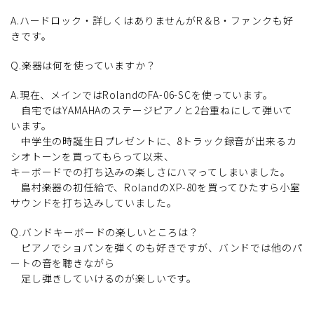
A.ハードロック・詳しくはありませんがR＆B・ファンクも好
きです。
Q.楽器は何を使っていますか？
A.現在、メインではRolandのFA-06-SCを使っています。
自宅ではYAMAHAのステージピアノと2台重ねにして弾いて
います。
中学生の時誕生日プレゼントに、8トラック録音が出来るカ
シオトーンを買ってもらって以来、
キーボードでの打ち込みの楽しさにハマってしまいました。
島村楽器の初任給で、RolandのXP-80を買ってひたすら小室
サウンドを打ち込みしていました。
Q.バンドキーボードの楽しいところは？
ピアノでショパンを弾くのも好きですが、バンドでは他のパ
ートの音を聴きながら
足し弾きしていけるのが楽しいです。