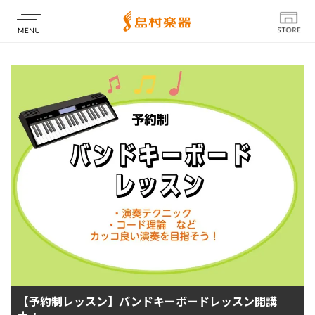
店舗情報
【予約制レッスン】バンドキーボードレッスン開講