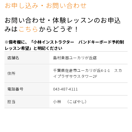
お申し込み・お問い合わせ
お問い合わせ・体験レッスンのお申込
みは
こちら
からどうぞ！
※備考欄に、「小林インストラクター バンドキーボード予約制
レッスン希望」と明記ください
店舗名
島村楽器ユーカリが丘店
千葉県佐倉市ユーカリが丘4-1-1 スカ
住所
イプラザサウスタワー2F
電話番号
043-487-4111
担当
小林 （こばやし）