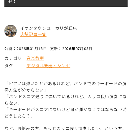
中！
イオンタウンユーカリが丘店
店舗記事一覧
公開：2026年01月18日
更新：2026年07月03日
カテゴリ
音楽教室
タグ
デジタル楽器・シンセ
「ピアノは弾いたとがあるけれど、バンドでのキーボードの演
奏方法が分からない」
「バンドスコア通りに弾いているけれど、カッコ良い演奏にな
らない」
「キーボードがスコアにないけど何か弾かなくてはならない時
どうしたら？」
など、お悩みの方、もっとカッコ良く演奏したい、という方、