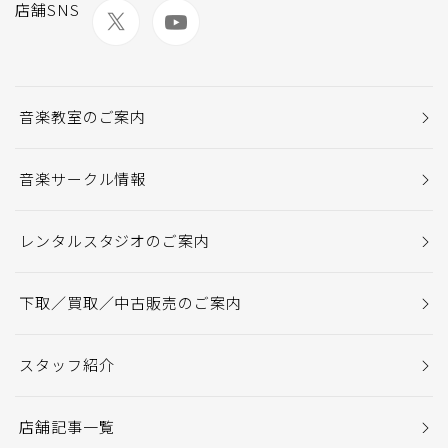
店舗SNS
音楽教室のご案内
音楽サークル情報
レンタルスタジオのご案内
下取／買取／中古販売のご案内
スタッフ紹介
店舗記事一覧