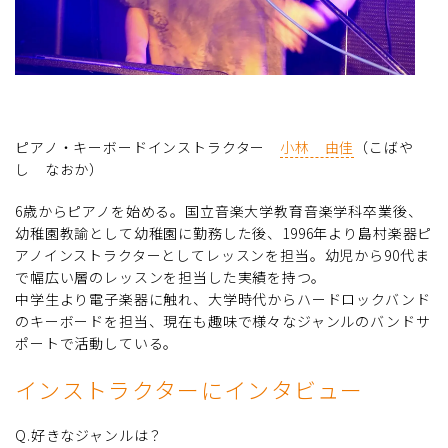
ピアノ・キーボードインストラクター
小林 由佳
（こばや
し なおか）
6歳からピアノを始める。国立音楽大学教育音楽学科卒業後、
幼稚園教諭として幼稚園に勤務した後、1996年より島村楽器ピ
アノインストラクターとしてレッスンを担当。幼児から90代ま
で幅広い層のレッスンを担当した実績を持つ。
中学生より電子楽器に触れ、大学時代からハードロックバンド
のキーボードを担当、現在も趣味で様々なジャンルのバンドサ
ポートで活動している。
インストラクターにインタビュー
Q.好きなジャンルは？