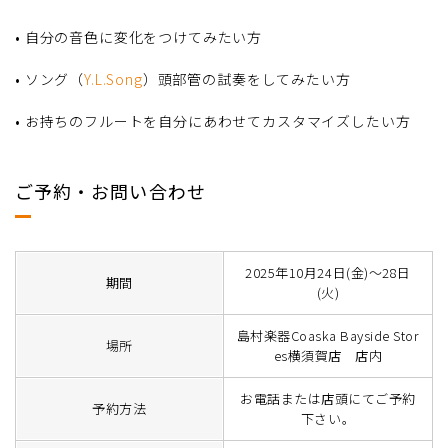
• 自分の音色に変化をつけてみたい方
• ソング（
Y.L.Song
）頭部管の試奏をしてみたい方
• お持ちのフルートを自分にあわせてカスタマイズしたい方
ご予約・お問い合わせ
2025年10月24日(金)～28日
期間
(火)
島村楽器Coaska Bayside Stor
場所
es横須賀店 店内
お電話または店頭にてご予約
予約方法
下さい。