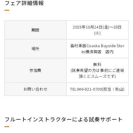
フェア詳細情報
2025年10月24日(金)～28日
期間
(火)
島村楽器Coaska Bayside Stor
場所
es横須賀店 店内
無料
参加費
(試奏希望の方は事前にご連絡
頂くとスムーズです)
お問い合わせ
TEL046-821-0700(担当：秋山)
フルートインストラクターによる試奏サポート