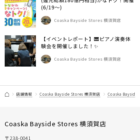
(還元総額180億円相当)かなトク！開催
(6/19～)
Coaska Bayside Stores 横須賀店
【イベントレポート】🎹ピアノ演奏体
験会を開催しました！✨
Coaska Bayside Stores 横須賀店
店舗情報
Coaska Bayside Stores 横須賀店
Coaska Baysi
Coaska Bayside Stores 横須賀店
〒238-0041