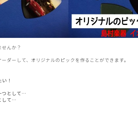
ませんか？
オーダーして、オリジナルのピックを作ることができます。
たい！
！
一つとして…
として…