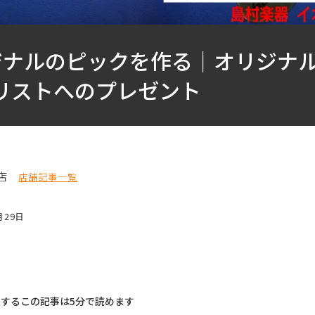
ジナルのピックを作る｜オリジナ
リストへのプレゼント
店
店舗記事一覧
月29日
するこの記事は5分で読めます