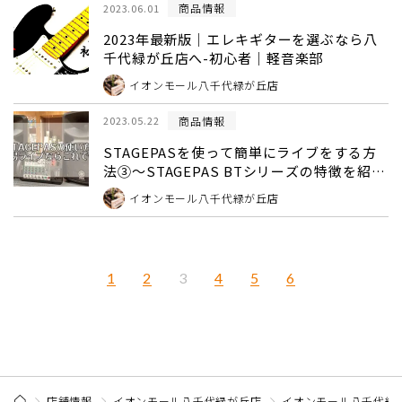
商品情報
2023.06.01
2023年最新版｜エレキギターを選ぶなら八
千代緑が丘店へ-初心者｜軽音楽部
イオンモール八千代緑が丘店
商品情報
2023.05.22
STAGEPASを使って簡単にライブをする方
法③～STAGEPAS BTシリーズの特徴を紹
介！～
イオンモール八千代緑が丘店
1
2
4
5
6
3
店舗情報
イオンモール八千代緑が丘店
イオンモール八千代緑が