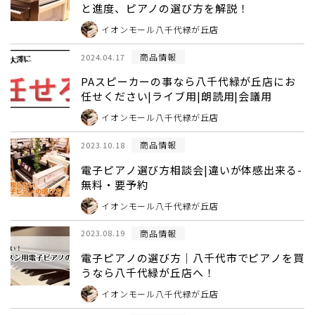
と進度、ピアノの選び方を解説！
イオンモール八千代緑が丘店
商品情報
2024.04.17
PAスピーカーの事なら八千代緑が丘店にお
任せください|ライブ用|朗読用|会議用
イオンモール八千代緑が丘店
商品情報
2023.10.18
電子ピアノ選び方相談会|違いが体感出来る-
無料・要予約
イオンモール八千代緑が丘店
商品情報
2023.08.19
電子ピアノの選び方｜八千代市でピアノを買
うなら八千代緑が丘店へ！
イオンモール八千代緑が丘店