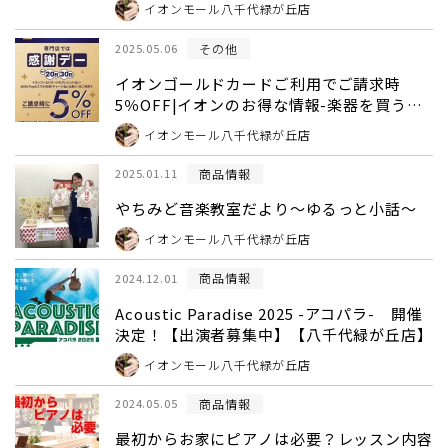
イオンモール八千代緑が丘店
その他
2025.05.06
イオンゴールドカードご利用でご請求時
5％OFF|イオンのお得な情報-楽器を買うな
ら島村楽器
イオンモール八千代緑が丘店
商品情報
2025.01.11
やちみど音楽教室だより～ゆるっと小話～
イオンモール八千代緑が丘店
商品情報
2024.12.01
Acoustic Paradise 2025 -アコパラ- 開催
決定！【出演者募集中】【八千代緑が丘店】
イオンモール八千代緑が丘店
商品情報
2024.05.05
最初からお家にピアノは必要？レッスン内容