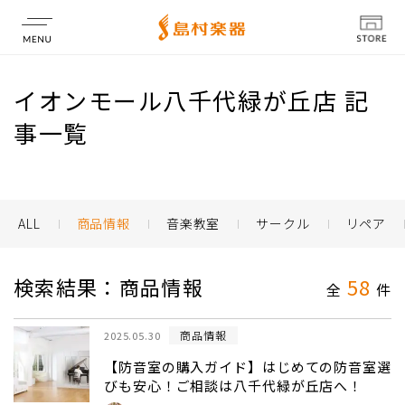
店舗情報
イオンモール八千代緑が丘店 記
事一覧
ALL
商品情報
音楽教室
サークル
リペア
検索結果：商品情報
58
全
件
商品情報
2025.05.30
【防音室の購入ガイド】はじめての防音室選
びも安心！ご相談は八千代緑が丘店へ！