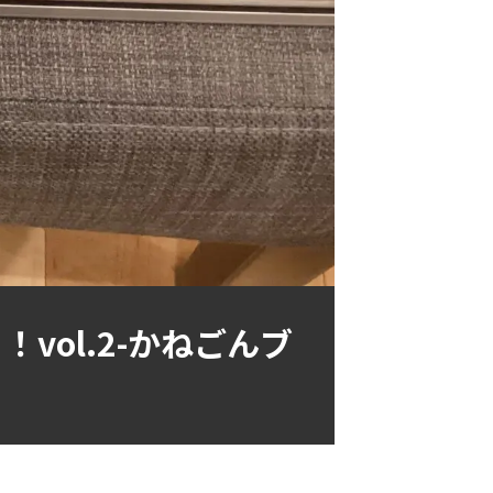
ol.2-かねごんブ