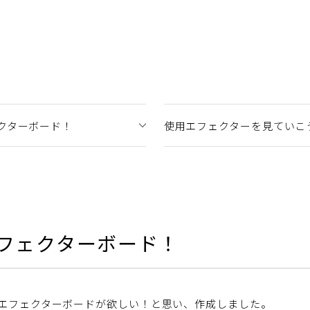
クターボード！
使用エフェクターを見ていこ
フェクターボード！
エフェクターボードが欲しい！と思い、作成しました。