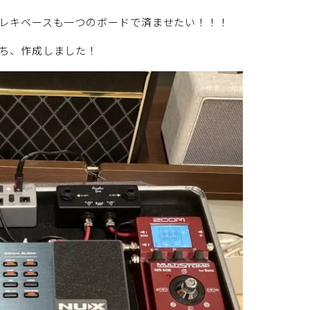
レキベースも一つのボードで済ませたい！！！
ち、作成しました！