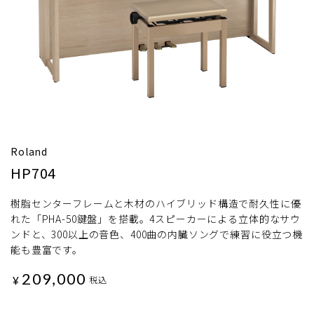
Roland
HP704
樹脂センターフレームと木材のハイブリッド構造で耐久性に優
れた「PHA-50鍵盤」を搭載。4スピーカーによる立体的なサウ
ンドと、300以上の音色、400曲の内臓ソングで練習に役立つ機
能も豊富です。
209,000
¥
税込