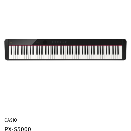
CASIO
PX-S5000