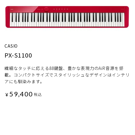
CASIO
PX-S1100
繊細なタッチに応える88鍵盤、豊かな表現力のAiR音源を搭
載。コンパクトサイズでスタイリッシュなデザインはインテリ
アにも馴染みます。
59,400
¥
税込