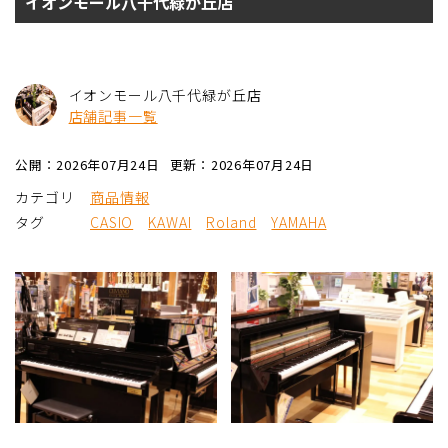
イオンモール八千代緑が丘店
イオンモール八千代緑が丘店
店舗記事一覧
公開：2026年07月24日
更新：2026年07月24日
カテゴリ
商品情報
タグ
CASIO
KAWAI
Roland
YAMAHA