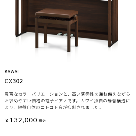
KAWAI
CX302
豊富なカラーバリエーションと、高い演奏性を兼ね備えながら
お求めやすい価格の電子ピアノです。カワイ独自の静音構造に
より、鍵盤自体のコトコト音が抑制されました。
132,000
¥
税込