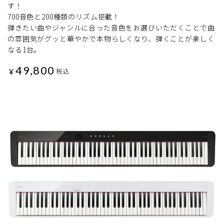
す！
700音色と200種類のリズム搭載！
弾きたい曲やジャンルに合った音色をお選びいただくことで曲
の雰囲気がグッと華やかで本物らしくなり、弾くことが楽しく
なる1台。
49,800
¥
税込