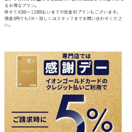
るお得なプラン。
併せて42回～120回払いまでの低金利プランもございます。
頭金0円でもOK！詳しくはスタッフまでお問い合わせくださ
い。