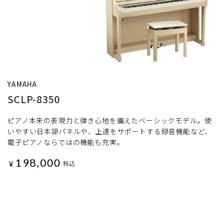
YAMAHA
SCLP-8350
ピアノ本来の表現力と弾き心地を備えたベーシックモデル。使
いやすい日本語パネルや、上達をサポートする録音機能など、
電子ピアノならではの機能も充実。
198,000
¥
税込