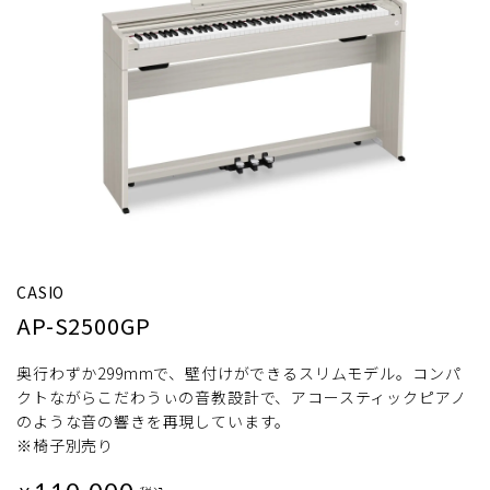
CASIO
AP-S2500GP
奥行わずか299mmで、壁付けができるスリムモデル。コンパ
クトながらこだわうぃの音教設計で、アコースティックピアノ
のような音の響きを再現しています。
※椅子別売り