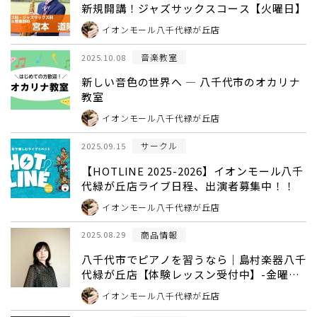
新規開講！ジャズサックスコース【火曜日】
イオンモール八千代緑が丘店
音楽教室
2025.10.08
新しい音色の世界へ ― 八千代市のオカリナ
教室
イオンモール八千代緑が丘店
サークル
2025.09.15
【HOTLINE 2025-2026】イオンモール八千
代緑が丘店ライブ日程、出演者募集中！！
イオンモール八千代緑が丘店
商品情報
2025.08.29
八千代市でピアノを習うなら｜島村楽器八千
代緑が丘店【体験レッスン受付中】-金曜
日：片山恭子先生
イオンモール八千代緑が丘店