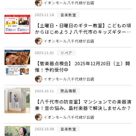
イオンモール八千代緑が丘店
音楽教室
2025.11.18
【土曜日・日曜日のギター教室】こどもの頃
からはじめよう♪八千代市のキッズギター教
室
イオンモール八千代緑が丘店
リペア
2025.11.01
【管楽器点検会】 2025年12月20日（土）開
催！予約受付中
イオンモール八千代緑が丘店
商品情報
2025.10.11
【八千代市の防音室】マンションでの楽器演
奏！音の悩み、島村楽器で解決しませんか？
イオンモール八千代緑が丘店
音楽教室
2025.10.08