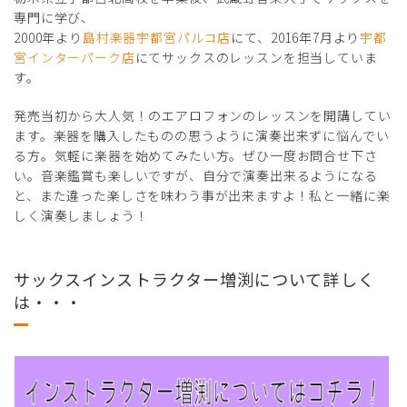
専門に学び、
2000年より
島村楽器宇都宮パルコ店
にて、2016年7月より
宇都
宮インターパーク店
にてサックスのレッスンを担当していま
す。
発売当初から大人気！のエアロフォンのレッスンを開講してい
ます。楽器を購入したものの思うように演奏出来ずに悩んでい
る方。気軽に楽器を始めてみたい方。ぜひ一度お問合せ下さ
い。音楽鑑賞も楽しいですが、自分で演奏出来るようになる
と、また違った楽しさを味わう事が出来ますよ！私と一緒に楽
しく演奏しましょう！
サックスインストラクター増渕について詳しく
は・・・