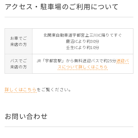
アクセス・駐車場のご利用について
北関東自動車道宇都宮上三川IC降りてすぐ
お車でご
鹿沼ICより約30分
来店の方
壬生ICより約10分
バスでご
JR「宇都宮駅」から無料送迎バスで約25分
送迎バ
来店の方
スについて詳しくはこちら
詳しくはこちら
をご覧ください。
お問い合わせ