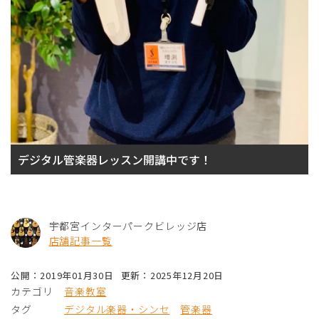
デジタル管楽器レッスン開講中です！
宇都宮インターパークビレッジ店
店舗記事一覧
公開：2019年01月30日
更新：2025年12月20日
カテゴリ
音楽教室
タグ
デジタル楽器・シンセ
管楽器