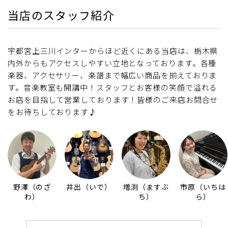
当店のスタッフ紹介
宇都宮上三川インターからほど近くにある当店は、栃木県
内外からもアクセスしやすい立地となっております。各種
楽器、アクセサリー、楽譜まで幅広い商品を揃えておりま
す。音楽教室も開講中！スタッフとお客様の笑顔で溢れる
お店を目指して営業しております！皆様のご来店お問合せ
をお待ちしております♪
野澤（のざ
井出（いで）
増渕（ますぶ
市原（いちは
わ）
ち）
ら）