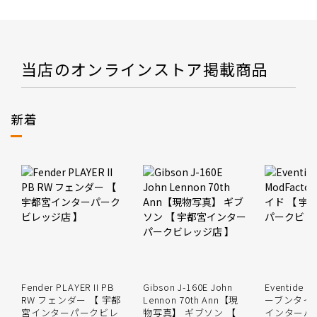
当店のオンラインストア掲載商品
新着
Fender PLAYER II PB
Gibson J-160E John
Eventide M
RW フェンダー 【 宇都
Lennon 70th Ann【現
ーブンタイド
宮インターパークビレ
物写真】 ギブソン 【
インターパ