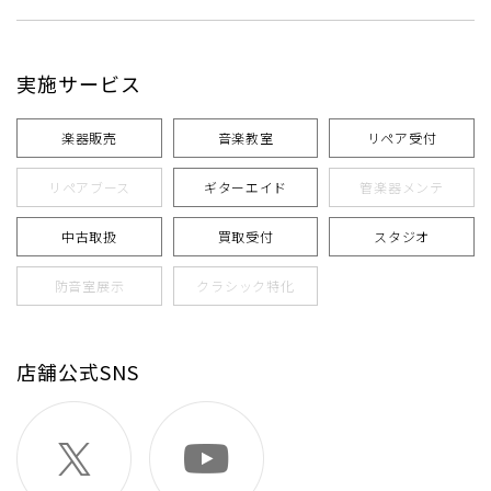
実施サービス
楽器販売
音楽教室
リペア受付
リペアブース
ギターエイド
管楽器メンテ
中古取扱
買取受付
スタジオ
防音室展示
クラシック特化
店舗公式SNS