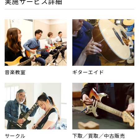
実施サービス詳細
音楽教室
ギターエイド
サークル
下取／買取／中古販売