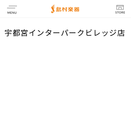
店舗情報
宇都宮インターパークビレッジ店