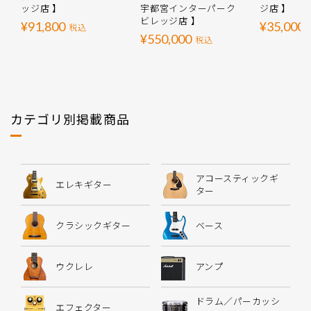
ッジ店 】
宇都宮インターパーク
ジ店 】
ビレッジ店 】
¥91,800
¥35,000
税込
¥550,000
税込
カテゴリ別掲載商品
アコースティックギ
エレキギター
ター
クラシックギター
ベース
ウクレレ
アンプ
ドラム／パーカッシ
エフェクター