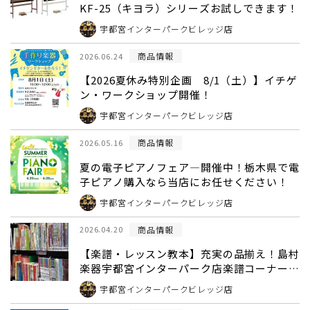
KF-25（キヨラ）シリーズお試しできます！
宇都宮インターパークビレッジ店
商品情報
2026.06.24
【2026夏休み特別企画 8/1（土）】イチゲ
ン・ワークショップ開催！
宇都宮インターパークビレッジ店
商品情報
2026.05.16
夏の電子ピアノフェア―開催中！栃木県で電
子ピアノ購入なら当店にお任せください！
宇都宮インターパークビレッジ店
商品情報
2026.04.20
【楽譜・レッスン教本】充実の品揃え！島村
楽器宇都宮インターパーク店楽譜コーナーの
ご案内
宇都宮インターパークビレッジ店