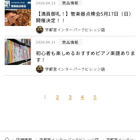
商品情報
2026.04.15
【満員御礼！】管楽器点検会5月17日（日）
開催決定！！
宇都宮インターパークビレッジ店
商品情報
2026.04.13
初心者も楽しめるおすすめピアノ楽譜ありま
す！
宇都宮インターパークビレッジ店
2
3
4
5
1
店舗情報
宇都宮インターパークビレッジ店
宇都宮インターパー