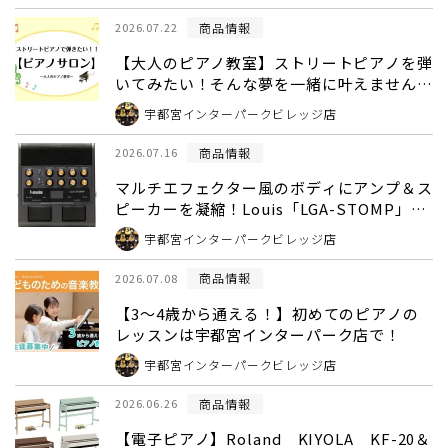
商品情報
2026.07.22
【大人のピアノ教室】ストリートピアノを弾
いてみたい！そんな夢を一緒に叶えません
か？
宇都宮インターパークビレッジ店
商品情報
2026.07.16
マルチエフェクター風のボディにアンプ＆ス
ピーカーを凝縮！Louis「LGA-STOMP」が
新登場
宇都宮インターパークビレッジ店
商品情報
2026.07.08
【3～4歳から通える！】初めてのピアノの
レッスンは宇都宮インターパーク店で！
宇都宮インターパークビレッジ店
商品情報
2026.06.26
【電子ピアノ】Roland KIYOLA KF-20＆