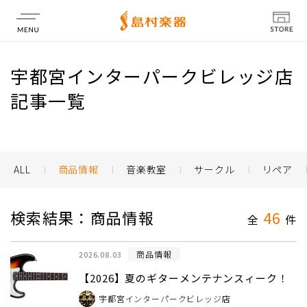
店舗情報
宇都宮インターパークビレッジ店
記事一覧
ALL
商品情報
音楽教室
サークル
リペア
検索結果：商品情報
46
全
件
商品情報
2026.08.03
【2026】夏のギターメンテナンスィーク！
宇都宮インターパークビレッジ店