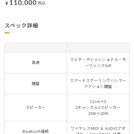
110,000
¥
税込
スペック詳細
マルチ・ディメンショナル・モ
音源
ーフィングAiR
スマートスケーリングハンマー
鍵盤
アクション鍵盤
12cm×2
スピーカー
2チャンネル2スピーカー
20W×20W
ワイヤレスMIDI ＆ AUDIOアダ
Bluetooth接続