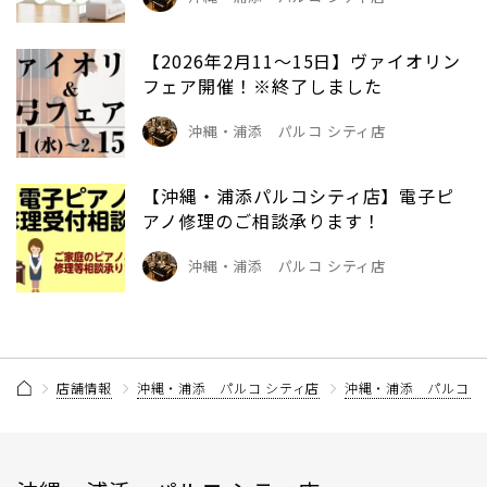
【2026年2月11～15日】ヴァイオリン
フェア開催！※終了しました
沖縄・浦添 パルコ シティ店
【沖縄・浦添パルコシティ店】電子ピ
アノ修理のご相談承ります！
沖縄・浦添 パルコ シティ店
店舗情報
沖縄・浦添 パルコ シティ店
沖縄・浦添 パルコ シ