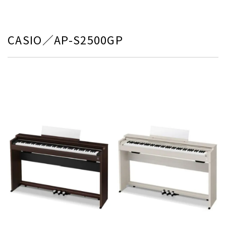
CASIO／AP-S2500GP