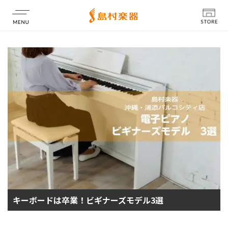
店舗情報
キーボードは卒業！ビギナーズモデル3選