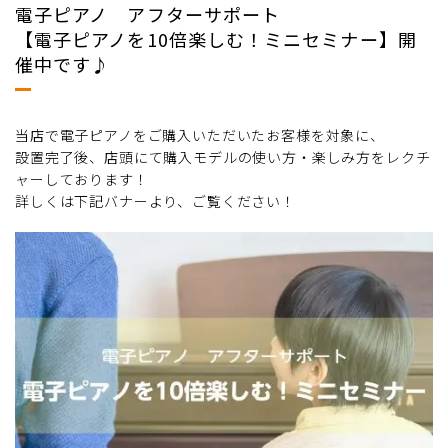
電子ピアノ アフターサポート
【電子ピアノを10倍楽しむ！ミニセミナー】開
催中です♪
当店で電子ピアノをご購入いただいたお客様を対象に、
設置完了後、店頭にて購入モデルの使い方・楽しみ方をレクチ
ャーしております！
詳しくは下記バナーより、ご覧ください！