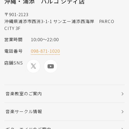
沖縄・浦添 パルコ シティ店
〒901-2123
沖縄県浦添市西洲3-1-1 サンエー浦添西海岸 PARCO
CITY 3F
営業時間
10:00〜22:00
電話番号
098-871-1020
店舗SNS
音楽教室のご案内
音楽サークル情報