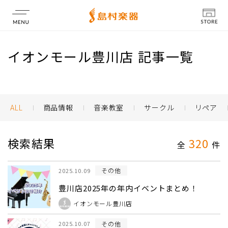
店舗情報
イオンモール豊川店 記事一覧
ALL
商品情報
音楽教室
サークル
リペア
検索結果
320
全
件
その他
2025.10.09
豊川店2025年の年内イベントまとめ！
イオンモール豊川店
その他
2025.10.07