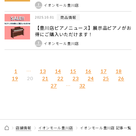
イオンモール豊川店
商品情報
2025.10.01
【豊川店ピアノニュース】展示品ピアノがお
得にご購入いただけます！
イオンモール豊川店
1
…
13
14
15
16
17
18
19
21
22
23
24
25
26
20
27
…
32
店舗情報
イオンモール豊川店
イオンモール豊川店 記事一覧