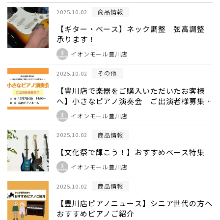
商品情報
2025.10.02
【ギター・ベース】ネック調整 弦高調整
承ります！
イオンモール豊川店
その他
2025.10.02
【豊川店で楽器をご購入いただいたお客様
へ】小さなピアノ演奏会 ご出演者様募集
中！
イオンモール豊川店
商品情報
2025.10.02
【文化祭で輝こう！】おすすめベース特集
イオンモール豊川店
商品情報
2025.10.02
【豊川店ピアノニュース】シニア世代の方へ
おすすめピアノご紹介