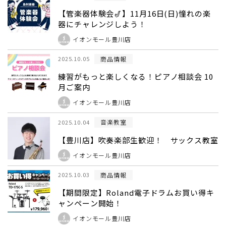
【管楽器体験会🎷】11月16日(日)憧れの楽
器にチャレンジしよう！
イオンモール豊川店
商品情報
2025.10.05
練習がもっと楽しくなる！ピアノ相談会 10
月ご案内
イオンモール豊川店
音楽教室
2025.10.04
【豊川店】吹奏楽部生歓迎！ サックス教室
イオンモール豊川店
商品情報
2025.10.03
【期間限定】Roland電子ドラムお買い得キ
ャンペーン開始！
イオンモール豊川店