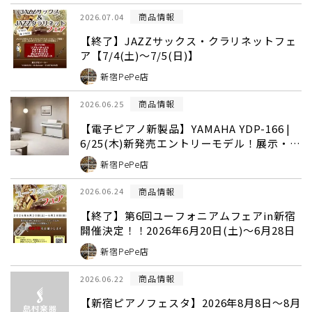
商品情報
2026.07.04
【終了】JAZZサックス・クラリネットフェ
ア【7/4(土)～7/5(日)】
新宿PePe店
商品情報
2026.06.25
【電子ピアノ新製品】YAMAHA YDP-166 |
6/25(木)新発売エントリーモデル！展示・予
約受付中 |島村楽器新宿店
新宿PePe店
商品情報
2026.06.24
【終了】第6回ユーフォニアムフェアin新宿
開催決定！！2026年6月20日(土)～6月28日
新宿PePe店
商品情報
2026.06.22
【新宿ピアノフェスタ】2026年8月8日～8月