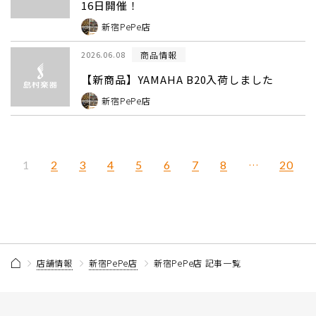
16日開催！
新宿PePe店
商品情報
2026.06.08
【新商品】YAMAHA B20入荷しました
新宿PePe店
2
3
4
5
6
7
8
…
20
1
店舗情報
新宿PePe店
新宿PePe店 記事一覧