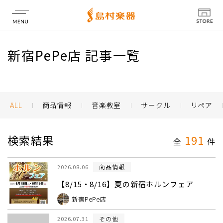
店舗情報
新宿PePe店 記事一覧
ALL
商品情報
音楽教室
サークル
リペア
検索結果
191
全
件
商品情報
2026.08.06
【8/15・8/16】夏の新宿ホルンフェア
新宿PePe店
その他
2026.07.31