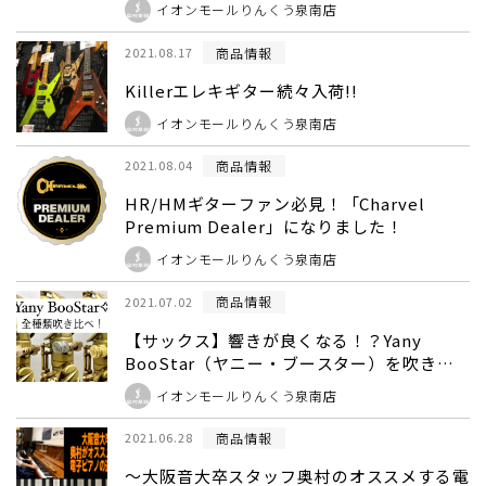
イオンモールりんくう泉南店
商品情報
2021.08.17
Killerエレキギター続々入荷!!
イオンモールりんくう泉南店
商品情報
2021.08.04
HR/HMギターファン必見！「Charvel
Premium Dealer」になりました！
イオンモールりんくう泉南店
商品情報
2021.07.02
【サックス】響きが良くなる！？Yany
BooStar（ヤニー・ブースター）を吹き比
べ！
イオンモールりんくう泉南店
商品情報
2021.06.28
～大阪音大卒スタッフ奥村のオススメする電