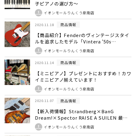
子ピアノの選び方～
イオンモールりんくう泉南店
商品情報
2020.11.18
【商品紹介】Fenderのヴィンテージスタイ
ルを追求したモデル「Vintera ‘50s
Telecaster」！
イオンモールりんくう泉南店
商品情報
2020.11.14
【ミニピアノ】プレゼントにおすすめ！カワ
イミニピアノ揃えています！
イオンモールりんくう泉南店
商品情報
2020.11.07
【新入荷情報】Strandberg×BanG
Dream!×Spector RAISE A SUILEN 最新
モデルの多弦ギター＆ベース入荷！
イオンモールりんくう泉南店