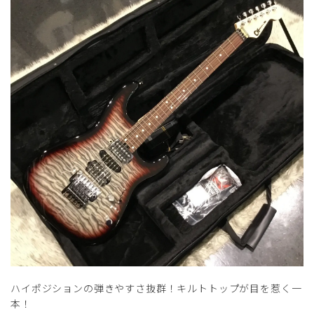
ハイポジションの弾きやすさ抜群！キルトトップが目を惹く一
本！