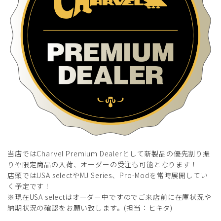
当店ではCharvel Premium Dealerとして新製品の優先割り振
りや限定商品の入荷、オーダーの受注も可能となります！
店頭ではUSA selectやMJ Series、Pro-Modを常時展開してい
く予定です！
※現在USA selectはオーダー中ですのでご来店前に在庫状況や
納期状況の確認をお願い致します。(担当：ヒキタ)