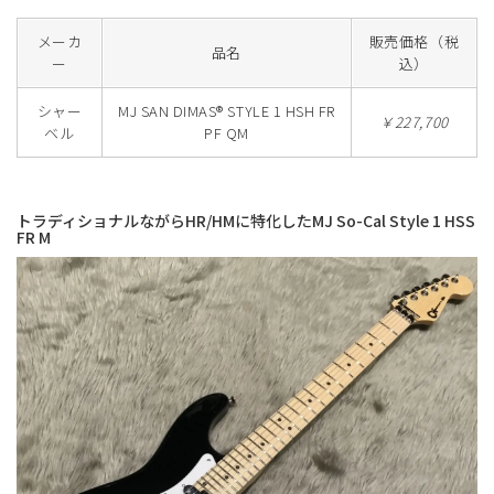
メーカ
販売価格（税
品名
ー
込）
シャー
MJ SAN DIMAS® STYLE 1 HSH FR
￥227,700
ベル
PF QM
トラディショナルながらHR/HMに特化したMJ So-Cal Style 1 HSS
FR M