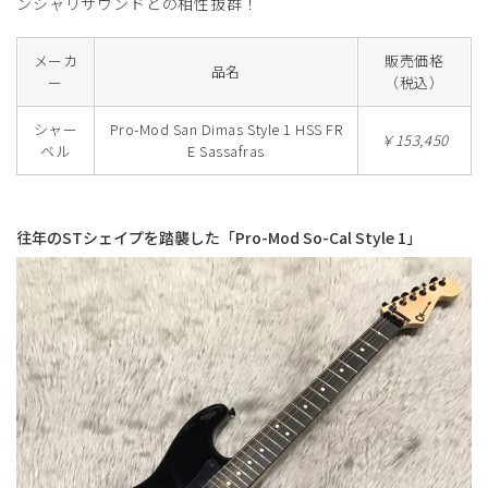
ンシャリサウンドとの相性抜群！
メーカ
販売価格
品名
ー
（税込）
シャー
Pro-Mod San Dimas Style 1 HSS FR
￥153,450
ベル
E Sassafras
往年のSTシェイプを踏襲した「Pro-Mod So-Cal Style 1」