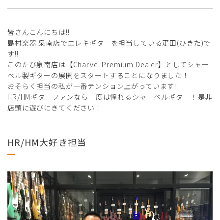
皆さんこんにちは!!
島村楽器 泉南店でエレキギターを担当している疋田(ひきた)で
す!!
このたび泉南店は【Charvel Premium Dealer】としてシャー
ベル製ギターの展開をスタートすることになりました！
おそらく担当の私が一番テンション上がっています!!
HR/HMギターファンなら一度は憧れるシャーベルギター！是非
店頭に遊びにきてください！
HR/HM大好き担当