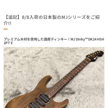
【追記】8/8入荷の日本製のMJシリーズをご紹
介!!
プレミアム木材を使用した国産ディンキー！MJ Dinky™ DK24 HSH
2PT E