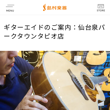
店舗情報
ギターエイドのご案内：仙台泉パ
ークタウンタピオ店