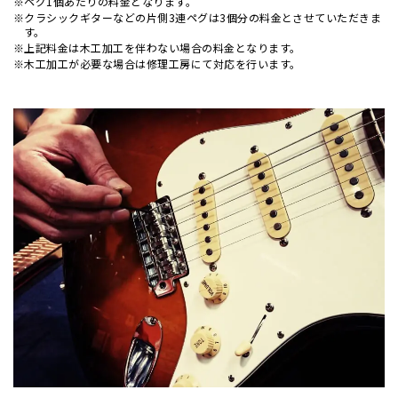
※ペグ1個あたりの料金となります。
※クラシックギターなどの片側3連ペグは3個分の料金とさせていただきま
す。
※上記料金は木工加工を伴わない場合の料金となります。
※木工加工が必要な場合は修理工房にて対応を行います。