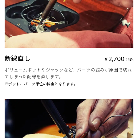
断線直し
2,700
¥
税込
ボリュームポットやジャックなど、パーツの緩みが原因で切れ
てしまった配線を直します。
※ポット、パーツ単位の料金となります。