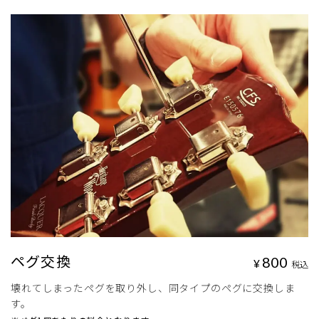
ペグ交換
800
¥
税込
壊れてしまったペグを取り外し、同タイプのペグに交換しま
す。