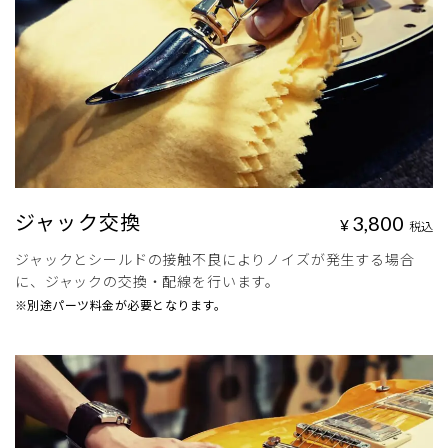
ジャック交換
3,800
¥
税込
ジャックとシールドの接触不良によりノイズが発生する場合
に、ジャックの交換・配線を行います。
※別途パーツ料金が必要となります。