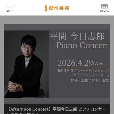
店舗情報
【Afternoon Concert】平間今日志郎 ピアノコンサー