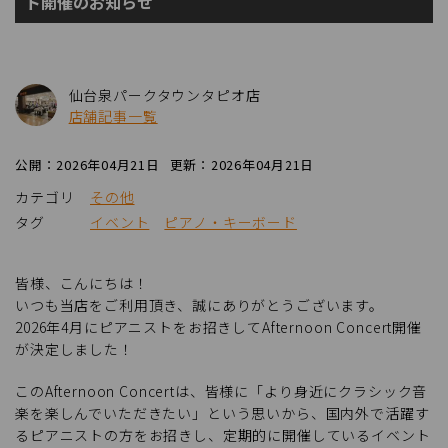
ト開催のお知らせ
仙台泉パークタウンタピオ店
店舗記事一覧
公開：2026年04月21日
更新：2026年04月21日
カテゴリ
その他
タグ
イベント
ピアノ・キーボード
皆様、こんにちは！
いつも当店をご利用頂き、誠にありがとうございます。
2026年4月にピアニストをお招きしてAfternoon Concert開催
が決定しました！
このAfternoon Concertは、皆様に「より身近にクラシック音
楽を楽しんでいただきたい」という思いから、国内外で活躍す
るピアニストの方をお招きし、定期的に開催しているイベント