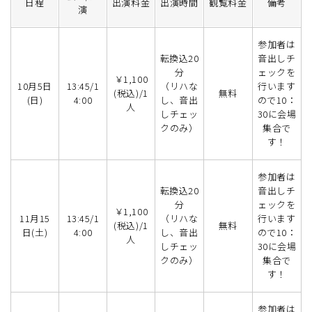
日程
出演料金
出演時間
観覧料金
備考
演
参加者は
転換込20
音出しチ
分
ェックを
￥1,100
10月5日
13:45/1
（リハな
行います
(税込)/1
無料
(日)
4:00
し、音出
ので10：
人
しチェッ
30に会場
クのみ）
集合で
す！
参加者は
転換込20
音出しチ
分
ェックを
￥1,100
11月15
13:45/1
（リハな
行います
(税込)/1
無料
日(土)
4:00
し、音出
ので10：
人
しチェッ
30に会場
クのみ）
集合で
す！
参加者は