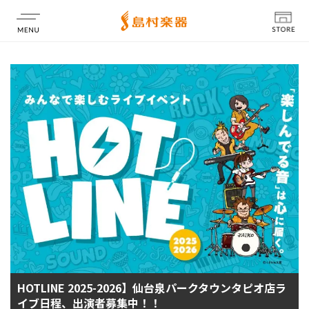
店舗情報
HOTLINE 2025-2026】仙台泉パークタウンタピオ店ラ
イブ日程、出演者募集中！！