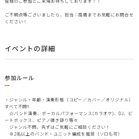
皆様のご参加とご来場お待ちしております！！
ご不明点等ございましたら、担当：高橋までお気軽にお問合せ
ください！
イベントの詳細
参加ルール
・ジャンル・年齢・演奏形態（コピー／カバー／オリジナル）
すべて不問!!
☆バンド演奏、ボーカルパフォーマンス(カラオケ)、DJ、ビ
ートボックス、ピアノ弾き語り等々
ジャンル不問、先ずはご気軽にご相談ください！
※2名以上のバンド・ユニット編成を推奨（ソロも可）