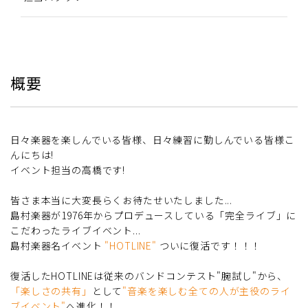
概要
日々楽器を楽しんでいる皆様、日々練習に勤しんでいる皆様こ
んにちは!
イベント担当の高橋です!
皆さま本当に大変長らくお待たせいたしました...
島村楽器が1976年からプロデュースしている「完全ライブ」に
こだわったライブイベント...
島村楽器名イベント
"HOTLINE"
ついに復活です！！！
復活したHOTLINEは従来のバンドコンテスト"腕試し"から、
「楽しさの共有」
として
"音楽を楽しむ全ての人が主役のライ
ブイベント"
へ進化！！