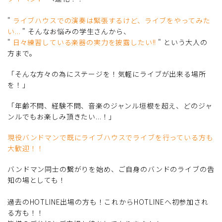
"
ライブハウスでの演奏は緊張するけど、ライブをやってみた
い...
" そんなお悩みの学生さんから、
"
日々練習している楽器の実力を披露したい!!
" という大人の
方まで。
「そんな方々の為にステージを！気軽にライブが出来る場所
を！」
「年齢不問、経験不問、音楽のジャンル垣根を超え、どのジャ
ンルでもお楽しみ頂きたい...！」
現役バンドマンで既にライブハウスでライブを行っている方も
大歓迎！！
バンドマン同士の繋がりを始め、ご自身のバンドのライブの告
知の場としても！
過去のHOTLINE出場の方も！これからHOTLINEへ初参加され
る方も！！