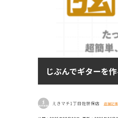
じぶんでギターを作
えきマチ1丁目佐世保店
店舗記