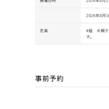
開催日時
2026年8月2
2026年8月16
定員
4組 ※親
す。
事前予約