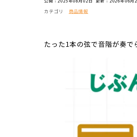
公開：2025年08月02日
更新：2026年06月
カテゴリ
商品情報
たった1本の弦で音階が奏で