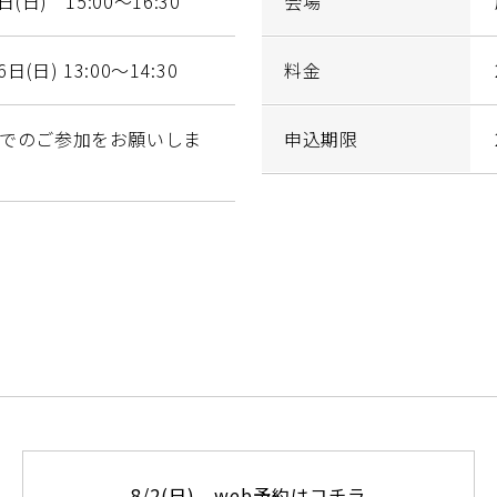
日(日) 15:00～16:30
会場
日(日) 13:00～14:30
料金
子でのご参加をお願いしま
申込期限
8/2(日) web予約はコチラ