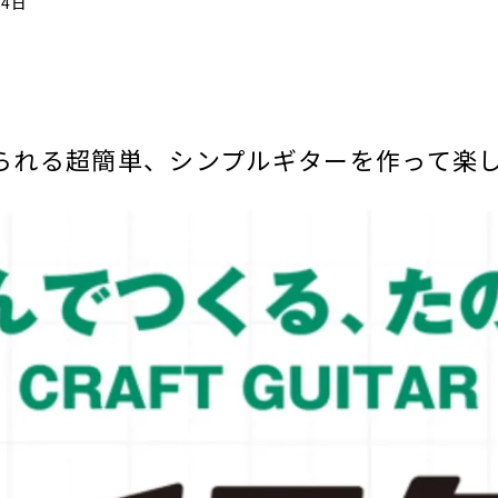
24日
られる超簡単、シンプルギターを作って楽